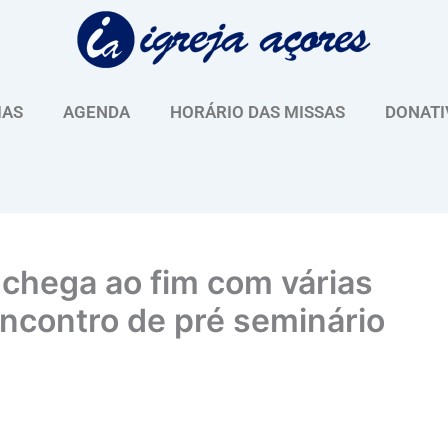
IAS
AGENDA
HORÁRIO DAS MISSAS
DONATI
chega ao fim com várias
encontro de pré seminário