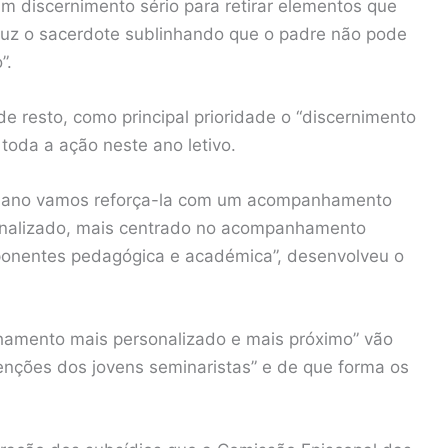
 discernimento sério para retirar elementos que
uz o sacerdote sublinhando que o padre não pode
”.
e resto, como principal prioridade o “discernimento
 toda a ação neste ano letivo.
 ano vamos reforça-la com um acompanhamento
sonalizado, mais centrado no acompanhamento
mponentes pedagógica e académica”, desenvolveu o
hamento mais personalizado e mais próximo” vão
enções dos jovens seminaristas” e de que forma os