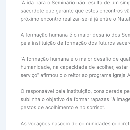
“A ida para o Seminário não resulta de um simp
sacerdote que garante que estes encontros v
próximo encontro realizar-se-á já entre o Nata
A formação humana é o maior desafio dos Semi
pela instituição de formação dos futuros sace
“A formação humana é o maior desafio de qua
humanidade, na capacidade de acolher, estar
serviço” afirmou o o reitor ao programa Igreja 
O responsável pela instituição, considerada p
sublinha o objetivo de formar rapazes “à imag
gestos de acolhimento e no sorriso”.
As vocações nascem de comunidades concretas