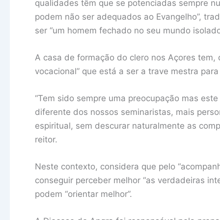
qualidades têm que se potenciadas sempre num
podem não ser adequados ao Evangelho”, trad
ser “um homem fechado no seu mundo isolado
A casa de formação do clero nos Açores tem, d
vocacional” que está a ser a trave mestra para
“Tem sido sempre uma preocupação mas este
diferente dos nossos seminaristas, mais per
espiritual, sem descurar naturalmente as co
reitor.
Neste contexto, considera que pelo “acompan
conseguir perceber melhor “as verdadeiras int
podem “orientar melhor”.