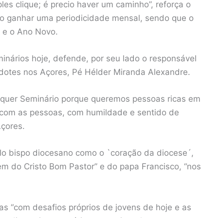
les clique; é precio haver um caminho”, reforça o
ão ganhar uma periodicidade mensal, sendo que o
l e o Ano Novo.
nários hoje, defende, por seu lado o responsável
rdotes nos Açores, Pé Hélder Miranda Alexandre.
lquer Seminário porque queremos pessoas ricas em
 com as pessoas, com humildade e sentido de
Açores.
elo bispo diocesano como o `coração da diocese´,
em do Cristo Bom Pastor” e do papa Francisco, “nos
 “com desafios próprios de jovens de hoje e as