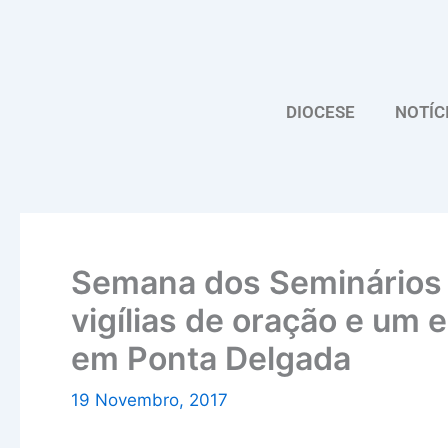
Skip
to
content
DIOCESE
NOTÍC
Semana dos Seminários 
vigílias de oração e um 
em Ponta Delgada
19 Novembro, 2017