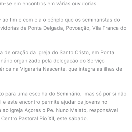
m-se em encontros em várias ouvidorias
ao fim e com ela o périplo que os seminaristas do
uvidorias de Ponta Delgada, Povoação, Vila Franca do
ia de oração da Igreja do Santo Cristo, em Ponta
nário organizado pela delegação do Serviço
rios na Vigararia Nascente, que integra as ilhas de
o para uma escolha do Seminário, mas só por si não
l e este encontro permite ajudar os jovens no
 ao Igreja Açores o Pe. Nuno Maiato, responsável
Centro Pastoral Pio XII, este sábado.