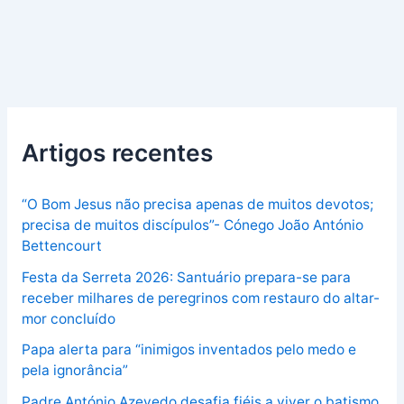
Artigos recentes
“O Bom Jesus não precisa apenas de muitos devotos;
precisa de muitos discípulos”- Cónego João António
Bettencourt
Festa da Serreta 2026: Santuário prepara-se para
receber milhares de peregrinos com restauro do altar-
mor concluído
Papa alerta para “inimigos inventados pelo medo e
pela ignorância”
Padre António Azevedo desafia fiéis a viver o batismo