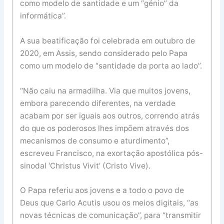
como modelo de santidade e um “génio” da
informática”.
A sua beatificação foi celebrada em outubro de
2020, em Assis, sendo considerado pelo Papa
como um modelo de “santidade da porta ao lado”.
“Não caiu na armadilha. Via que muitos jovens,
embora parecendo diferentes, na verdade
acabam por ser iguais aos outros, correndo atrás
do que os poderosos lhes impõem através dos
mecanismos de consumo e aturdimento”,
escreveu Francisco, na exortação apostólica pós-
sinodal ‘Christus Vivit’ (Cristo Vive).
O Papa referiu aos jovens e a todo o povo de
Deus que Carlo Acutis usou os meios digitais, “as
novas técnicas de comunicação”, para “transmitir