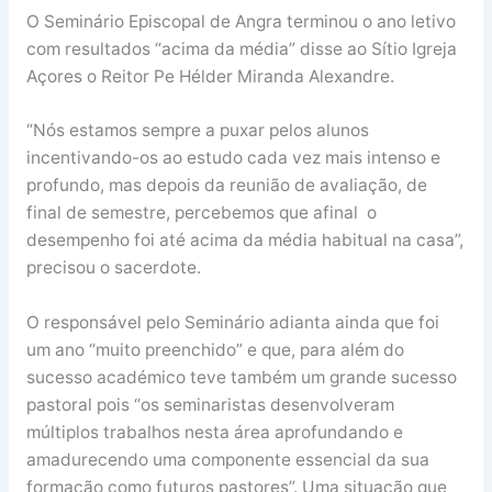
O Seminário Episcopal de Angra terminou o ano letivo
com resultados “acima da média” disse ao Sítio Igreja
Açores o Reitor Pe Hélder Miranda Alexandre.
“Nós estamos sempre a puxar pelos alunos
incentivando-os ao estudo cada vez mais intenso e
profundo, mas depois da reunião de avaliação, de
final de semestre, percebemos que afinal o
desempenho foi até acima da média habitual na casa”,
precisou o sacerdote.
O responsável pelo Seminário adianta ainda que foi
um ano “muito preenchido” e que, para além do
sucesso académico teve também um grande sucesso
pastoral pois “os seminaristas desenvolveram
múltiplos trabalhos nesta área aprofundando e
amadurecendo uma componente essencial da sua
formação como futuros pastores”. Uma situação que