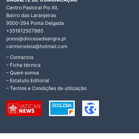
Centro Pastoral Pio XII,
Bairro das Laranjeiras
9500-294 Ponta Delgada
+351912507980
press@diocesedeangra.pt
carmorodeia@hotmail.com
– Contactos
– Ficha técnica
– Quem somos
– Estatuto Editorial
– Termos e Condições de utilização