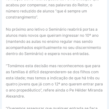
acabou por compensar, nas palavras do Reitor, o
número reduzido de alunos “que é sempre um
constrangimento”.
No próximo ano letivo o Seminário reabrirá portas a
alunos mais novos que queiram ingressar no 10º ano
(mantendo as aulas no ensino regular mas sendo
acompanhados espiritualmente no seu discernimento
dentro do Seminário) e espera novas entradas.
“Tomámos esta decisão mas reconhecemos que para
as famílias é difícil desprenderem-se dos filhos com
esta idade; mas temos a indicação de que há três ou
quatro jovens que já com o 12º ano querem entrar para
o ano propedêutico”, refere ainda o Pe Hélder Miranda
Alexandre.
“Queremos assegurar que qualquer entrada se faça