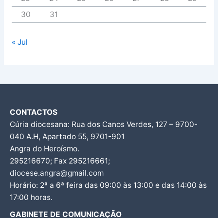
30
31
« Jul
CONTACTOS
Cúria diocesana: Rua dos Canos Verdes, 127 – 9700-
040 A.H, Apartado 55, 9701-901
Angra do Heroísmo.
295216670; Fax 295216661;
diocese.angra@gmail.com
Horário: 2ª a 6ª feira das 09:00 às 13:00 e das 14:00 às
17:00 horas.
GABINETE DE COMUNICAÇÃO