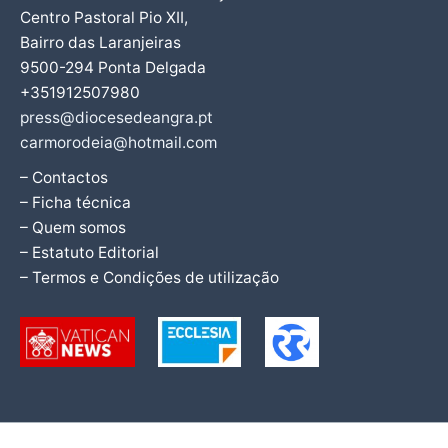
Centro Pastoral Pio XII,
Bairro das Laranjeiras
9500-294 Ponta Delgada
+351912507980
press@diocesedeangra.pt
carmorodeia@hotmail.com
– Contactos
– Ficha técnica
– Quem somos
– Estatuto Editorial
– Termos e Condições de utilização