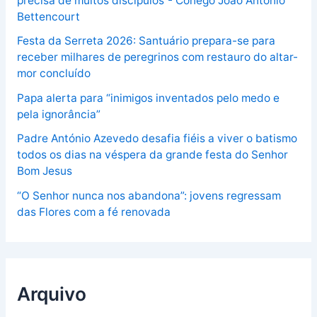
precisa de muitos discípulos”- Cónego João António
Bettencourt
Festa da Serreta 2026: Santuário prepara-se para
receber milhares de peregrinos com restauro do altar-
mor concluído
Papa alerta para “inimigos inventados pelo medo e
pela ignorância”
Padre António Azevedo desafia fiéis a viver o batismo
todos os dias na véspera da grande festa do Senhor
Bom Jesus
“O Senhor nunca nos abandona”: jovens regressam
das Flores com a fé renovada
Arquivo