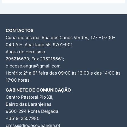
CONTACTOS
Cúria diocesana: Rua dos Canos Verdes, 127 – 9700-
040 A.H, Apartado 55, 9701-901
Angra do Heroísmo.
295216670; Fax 295216661;
diocese.angra@gmail.com
Horário: 2ª a 6ª feira das 09:00 às 13:00 e das 14:00 às
17:00 horas.
GABINETE DE COMUNICAÇÃO
Centro Pastoral Pio XII,
Bairro das Laranjeiras
9500-294 Ponta Delgada
+351912507980
press@diocesedeangra.pt