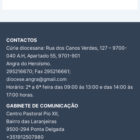
CONTACTOS
Cúria diocesana: Rua dos Canos Verdes, 127 – 9700-
040 A.H, Apartado 55, 9701-901
Angra do Heroísmo.
295216670; Fax 295216661;
diocese.angra@gmail.com
Horário: 2ª a 6ª feira das 09:00 às 13:00 e das 14:00 às
17:00 horas.
GABINETE DE COMUNICAÇÃO
Centro Pastoral Pio XII,
Bairro das Laranjeiras
9500-294 Ponta Delgada
+351912507980