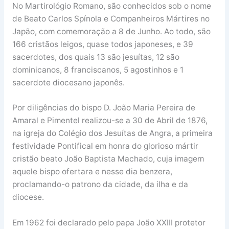
No Martirológio Romano, são conhecidos sob o nome
de Beato Carlos Spínola e Companheiros Mártires no
Japão, com comemoração a 8 de Junho. Ao todo, são
166 cristãos leigos, quase todos japoneses, e 39
sacerdotes, dos quais 13 são jesuítas, 12 são
dominicanos, 8 franciscanos, 5 agostinhos e 1
sacerdote diocesano japonês.
Por diligências do bispo D. João Maria Pereira de
Amaral e Pimentel realizou-se a 30 de Abril de 1876,
na igreja do Colégio dos Jesuítas de Angra, a primeira
festividade Pontifical em honra do glorioso mártir
cristão beato João Baptista Machado, cuja imagem
aquele bispo ofertara e nesse dia benzera,
proclamando-o patrono da cidade, da ilha e da
diocese.
Em 1962 foi declarado pelo papa João XXIII protetor