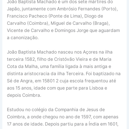
João Baptista Machado é um dos sete mártires do
Japão, juntamente com Ambrósio Fernandes (Porto),
Francisco Pacheco (Ponte de Lima), Diogo de
Carvalho (Coimbra), Miguel de Carvalho (Braga),
Vicente de Carvalho e Domingos Jorge que aguardam
a canonização.
João Baptista Machado nasceu nos Açores na ilha
terceira 1582, filho de Cristóvão Vieira e de Maria
Cota da Malha, uma família ligada à mais antiga e
distinta aristocracia da ilha Terceira. Foi baptizado na
Sé de Angra, em 15801 2 cuja escola frequentou até
aos 15 anos, idade com que parte para Lisboa e
depois Coimbra.
Estudou no colégio da Companhia de Jesus de
Coimbra, a onde chegou no ano de 1597, com apenas
17 anos de idade. Depois partiu para a Índia em 1601,