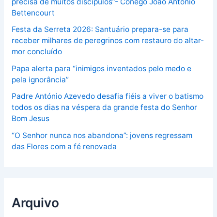
precisa de muitos discípulos”- Cónego João António
Bettencourt
Festa da Serreta 2026: Santuário prepara-se para
receber milhares de peregrinos com restauro do altar-
mor concluído
Papa alerta para “inimigos inventados pelo medo e
pela ignorância”
Padre António Azevedo desafia fiéis a viver o batismo
todos os dias na véspera da grande festa do Senhor
Bom Jesus
“O Senhor nunca nos abandona”: jovens regressam
das Flores com a fé renovada
Arquivo