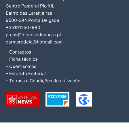
Centro Pastoral Pio XII,
Bairro das Laranjeiras
9500-294 Ponta Delgada
+351912507980
press@diocesedeangra.pt
carmorodeia@hotmail.com
– Contactos
– Ficha técnica
– Quem somos
– Estatuto Editorial
– Termos e Condições de utilização