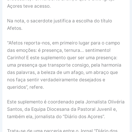
Açores teve acesso.
Na nota, o sacerdote justifica a escolha do título
Afetos.
“Afetos reporta-nos, em primeiro lugar para o campo
das emoções: é presença, ternura… sentimento!
Carinho! E este suplemento quer ser uma presença:
uma presença que transporte consigo, pela harmonia
das palavras, a beleza de um afago, um abraço que
nos faça sentir verdadeiramente desejados e
queridos”, refere.
Este suplemento é coordenado pela Jornalista Olivéria
Santos, da Equipa Diocesana da Pastoral Juvenil e,
também ela, jornalista do “Diário dos Açores”.
Trata-se de uma parceria entre o Jornal “Diário dos