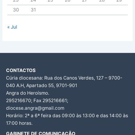
30
31
« Jul
CONTACTOS
Cúria diocesana: Rua dos Canos Verdes, 127 – 9700-
040 A.H, Apartado 55, 9701-901
Angra do Heroísmo.
295216670; Fax 295216661;
diocese.angra@gmail.com
Horário: 2ª a 6ª feira das 09:00 às 13:00 e das 14:00 às
17:00 horas.
GABINETE DE COMUNICAÇÃO