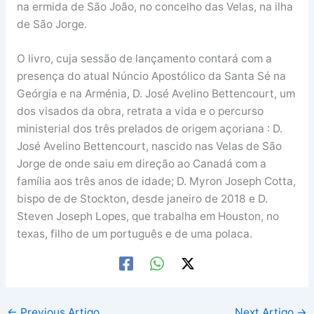
na ermida de São João, no concelho das Velas, na ilha
de São Jorge.
O livro, cuja sessão de lançamento contará com a
presença do atual Núncio Apostólico da Santa Sé na
Geórgia e na Arménia, D. José Avelino Bettencourt, um
dos visados da obra, retrata a vida e o percurso
ministerial dos três prelados de origem açoriana : D.
José Avelino Bettencourt, nascido nas Velas de São
Jorge de onde saiu em direção ao Canadá com a
família aos três anos de idade; D. Myron Joseph Cotta,
bispo de de Stockton, desde janeiro de 2018 e D.
Steven Joseph Lopes, que trabalha em Houston, no
texas, filho de um português e de uma polaca.
←
Previous Artigo
Next Artigo
→