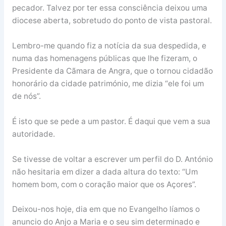
pecador. Talvez por ter essa consciência deixou uma
diocese aberta, sobretudo do ponto de vista pastoral.
Lembro-me quando fiz a notícia da sua despedida, e
numa das homenagens públicas que lhe fizeram, o
Presidente da Cãmara de Angra, que o tornou cidadão
honorário da cidade património, me dizia “ele foi um
de nós”.
É isto que se pede a um pastor. É daqui que vem a sua
autoridade.
Se tivesse de voltar a escrever um perfil do D. António
não hesitaria em dizer a dada altura do texto: “Um
homem bom, com o coração maior que os Açores”.
Deixou-nos hoje, dia em que no Evangelho líamos o
anuncio do Anjo a Maria e o seu sim determinado e