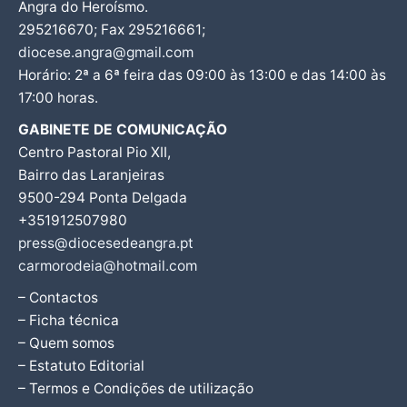
Angra do Heroísmo.
295216670; Fax 295216661;
diocese.angra@gmail.com
Horário: 2ª a 6ª feira das 09:00 às 13:00 e das 14:00 às
17:00 horas.
GABINETE DE COMUNICAÇÃO
Centro Pastoral Pio XII,
Bairro das Laranjeiras
9500-294 Ponta Delgada
+351912507980
press@diocesedeangra.pt
carmorodeia@hotmail.com
– Contactos
– Ficha técnica
– Quem somos
– Estatuto Editorial
– Termos e Condições de utilização