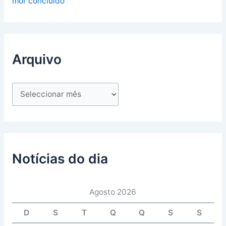
mor concluído
Arquivo
Notícias do dia
Agosto 2026
D
S
T
Q
Q
S
S