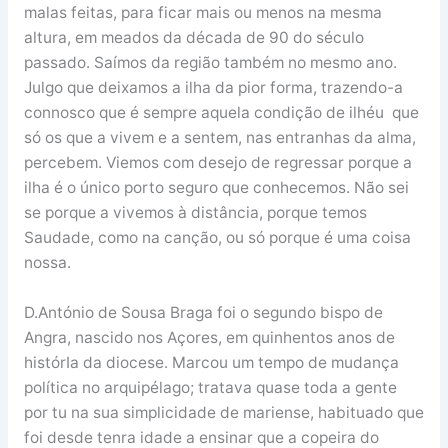
malas feitas, para ficar mais ou menos na mesma
altura, em meados da década de 90 do século
passado. Saímos da região também no mesmo ano.
Julgo que deixamos a ilha da pior forma, trazendo-a
connosco que é sempre aquela condição de ilhéu que
só os que a vivem e a sentem, nas entranhas da alma,
percebem. Viemos com desejo de regressar porque a
ilha é o único porto seguro que conhecemos. Não sei
se porque a vivemos à distância, porque temos
Saudade, como na canção, ou só porque é uma coisa
nossa.
D.António de Sousa Braga foi o segundo bispo de
Angra, nascido nos Açores, em quinhentos anos de
histórIa da diocese. Marcou um tempo de mudança
política no arquipélago; tratava quase toda a gente
por tu na sua simplicidade de mariense, habituado que
foi desde tenra idade a ensinar que a copeira do