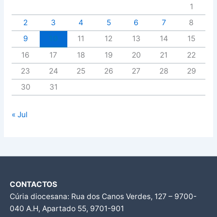
1
2
3
4
5
6
7
8
9
10
11
12
13
14
15
16
17
18
19
20
21
22
23
24
25
26
27
28
29
30
31
« Jul
CONTACTOS
Cúria diocesana: Rua dos Canos Verdes, 127 – 9700-
040 A.H, Apartado 55, 9701-901