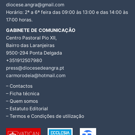
diocese.angra@gmail.com
Horário: 2ª a 6ª feira das 09:00 às 13:00 e das 14:00 às
17:00 horas.
GABINETE DE COMUNICAÇÃO
Centro Pastoral Pio XII,
Bairro das Laranjeiras
9500-294 Ponta Delgada
+351912507980
press@diocesedeangra.pt
carmorodeia@hotmail.com
– Contactos
– Ficha técnica
– Quem somos
– Estatuto Editorial
– Termos e Condições de utilização