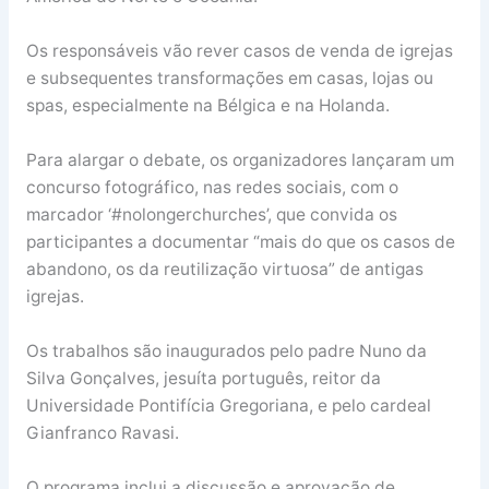
Os responsáveis vão rever casos de venda de igrejas
e subsequentes transformações em casas, lojas ou
spas, especialmente na Bélgica e na Holanda.
Para alargar o debate, os organizadores lançaram um
concurso fotográfico, nas redes sociais, com o
marcador ‘#nolongerchurches’, que convida os
participantes a documentar “mais do que os casos de
abandono, os da reutilização virtuosa” de antigas
igrejas.
Os trabalhos são inaugurados pelo padre Nuno da
Silva Gonçalves, jesuíta português, reitor da
Universidade Pontifícia Gregoriana, e pelo cardeal
Gianfranco Ravasi.
O programa inclui a discussão e aprovação de