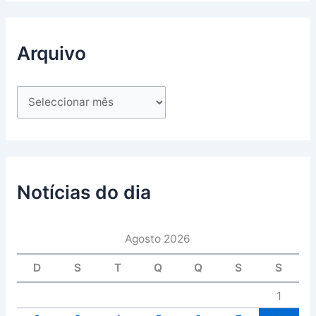
Arquivo
Notícias do dia
Agosto 2026
D
S
T
Q
Q
S
S
1