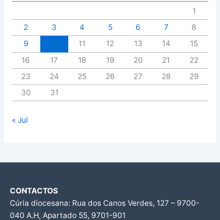
1
2
3
4
5
6
7
8
9
10
11
12
13
14
15
16
17
18
19
20
21
22
23
24
25
26
27
28
29
30
31
« Jul
CONTACTOS
Cúria diocesana: Rua dos Canos Verdes, 127 – 9700-
040 A.H, Apartado 55, 9701-901