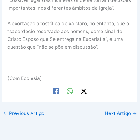
“possível lugar das mulheres onde se tomam decisões
importantes, nos diferentes âmbitos da Igreja”.
A exortação apostólica deixa claro, no entanto, que o
“sacerdócio reservado aos homens, como sinal de
Cristo Esposo que Se entrega na Eucaristia”, é uma
questão que “não se põe em discussão”.
(Com Ecclesia)
←
Previous Artigo
Next Artigo
→