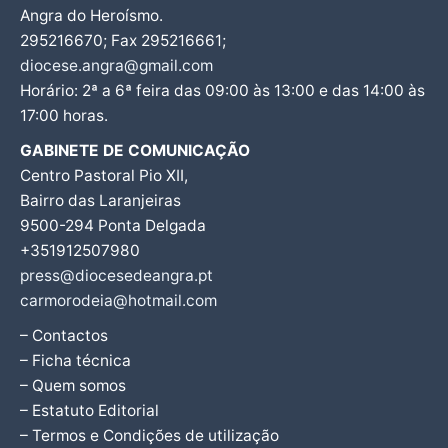
Angra do Heroísmo.
295216670; Fax 295216661;
diocese.angra@gmail.com
Horário: 2ª a 6ª feira das 09:00 às 13:00 e das 14:00 às
17:00 horas.
GABINETE DE COMUNICAÇÃO
Centro Pastoral Pio XII,
Bairro das Laranjeiras
9500-294 Ponta Delgada
+351912507980
press@diocesedeangra.pt
carmorodeia@hotmail.com
– Contactos
– Ficha técnica
– Quem somos
– Estatuto Editorial
– Termos e Condições de utilização