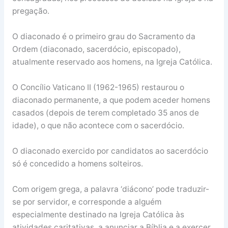
pregação.
O diaconado é o primeiro grau do Sacramento da
Ordem (diaconado, sacerdócio, episcopado),
atualmente reservado aos homens, na Igreja Católica.
O Concílio Vaticano II (1962-1965) restaurou o
diaconado permanente, a que podem aceder homens
casados (depois de terem completado 35 anos de
idade), o que não acontece com o sacerdócio.
O diaconado exercido por candidatos ao sacerdócio
só é concedido a homens solteiros.
Com origem grega, a palavra ‘diácono’ pode traduzir-
se por servidor, e corresponde a alguém
especialmente destinado na Igreja Católica às
atividades caritativas, a anunciar a Bíblia e a exercer