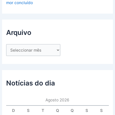
mor concluído
Arquivo
Notícias do dia
Agosto 2026
D
S
T
Q
Q
S
S