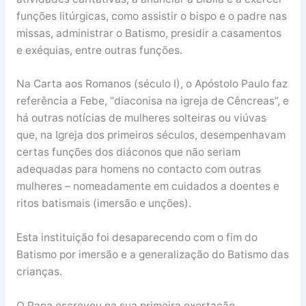
funções litúrgicas, como assistir o bispo e o padre nas
missas, administrar o Batismo, presidir a casamentos
e exéquias, entre outras funções.
Na Carta aos Romanos (século I), o Apóstolo Paulo faz
referência a Febe, “diaconisa na igreja de Cêncreas”, e
há outras notícias de mulheres solteiras ou viúvas
que, na Igreja dos primeiros séculos, desempenhavam
certas funções dos diáconos que não seriam
adequadas para homens no contacto com outras
mulheres – nomeadamente em cuidados a doentes e
ritos batismais (imersão e unções).
Esta instituição foi desaparecendo com o fim do
Batismo por imersão e a gene­ra­lização do Batismo das
crianças.
O Papa escreveu na sua primeira exortação