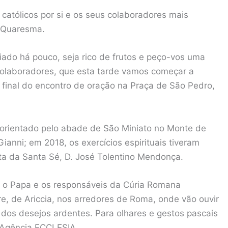
católicos por si e os seus colaboradores mais
a Quaresma.
iado há pouco, seja rico de frutos e peço-vos uma
colaboradores, que esta tarde vamos começar a
o final do encontro de oração na Praça de São Pedro,
é orientado pelo abade de São Miniato no Monte de
Gianni; em 2018, os exercícios espirituais tiveram
sta da Santa Sé, D. José Tolentino Mendonça.
 o Papa e os responsáveis da Cúria Romana
e, de Ariccia, nos arredores de Roma, onde vão ouvir
 dos desejos ardentes. Para olhares e gestos pascais
 Agência ECCLESIA.