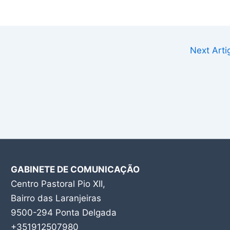
Next Art
GABINETE DE COMUNICAÇÃO
Centro Pastoral Pio XII,
Bairro das Laranjeiras
9500-294 Ponta Delgada
+351912507980