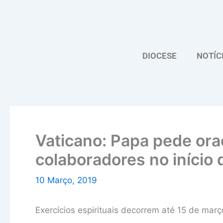
Skip
to
content
DIOCESE
NOTÍC
Vaticano: Papa pede ora
colaboradores no início 
10 Março, 2019
Exercícios espirituais decorrem até 15 de març