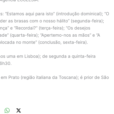
 “Estamos aqui para isto” (introdução dominical); “O
der as brasas com o nosso hálito” (segunda-feira);
nça” e “Recordai?” (terça-feira); “Os desejos
ade” (quarta-feira); “Apertemo-nos as mãos” e “A
 colocada no monte” (conclusão, sexta-feira).
os uma em Lisboa); de segunda a quinta-feira
16h30.
 Prato (região italiana da Toscana); é prior de São