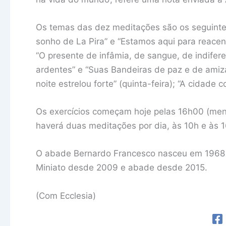
Os temas das dez meditações são os seguintes:
sonho de La Pira” e “Estamos aqui para reacen
“O presente de infâmia, de sangue, de indifere
ardentes” e “Suas Bandeiras de paz e de amiz
noite estrelou forte” (quinta-feira); “A cidade
Os exercícios começam hoje pelas 16h00 (men
haverá duas meditações por dia, às 10h e às 
O abade Bernardo Francesco nasceu em 1968 em
Miniato desde 2009 e abade desde 2015.
(Com Ecclesia)