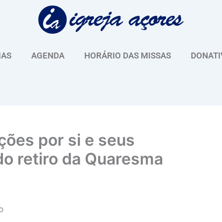
IAS
AGENDA
HORÁRIO DAS MISSAS
DONATI
ções por si e seus
do retiro da Quaresma
o