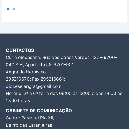
« Jul
CONTACTOS
Cúria diocesana: Rua dos Canos Verdes, 127 – 9700-
040 A.H, Apartado 55, 9701-901
Angra do Heroísmo.
295216670; Fax 295216661;
diocese.angra@gmail.com
Horário: 2ª a 6ª feira das 09:00 às 13:00 e das 14:00 às
17:00 horas.
GABINETE DE COMUNICAÇÃO
Centro Pastoral Pio XII,
Bairro das Laranjeiras