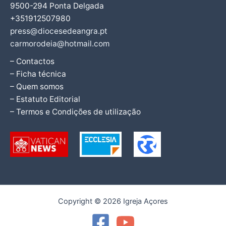
9500-294 Ponta Delgada
+351912507980
press@diocesedeangra.pt
carmorodeia@hotmail.com
– Contactos
– Ficha técnica
– Quem somos
– Estatuto Editorial
– Termos e Condições de utilização
Copyright © 2026 Igreja Açores