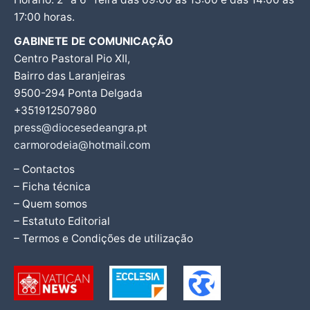
17:00 horas.
GABINETE DE COMUNICAÇÃO
Centro Pastoral Pio XII,
Bairro das Laranjeiras
9500-294 Ponta Delgada
+351912507980
press@diocesedeangra.pt
carmorodeia@hotmail.com
– Contactos
– Ficha técnica
– Quem somos
– Estatuto Editorial
– Termos e Condições de utilização