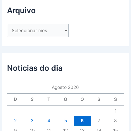
Arquivo
Notícias do dia
Agosto 2026
D
S
T
Q
Q
S
S
1
2
3
4
5
6
7
8
9
10
11
12
13
14
15