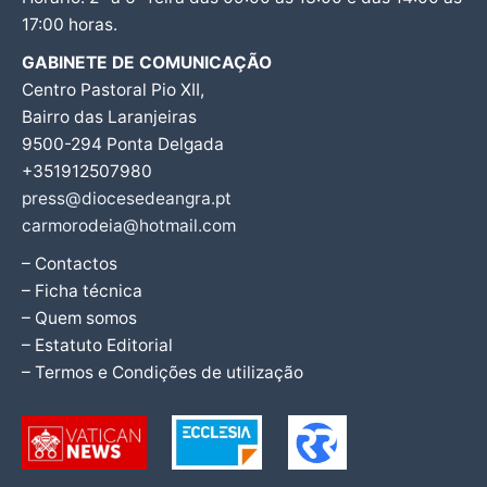
17:00 horas.
GABINETE DE COMUNICAÇÃO
Centro Pastoral Pio XII,
Bairro das Laranjeiras
9500-294 Ponta Delgada
+351912507980
press@diocesedeangra.pt
carmorodeia@hotmail.com
– Contactos
– Ficha técnica
– Quem somos
– Estatuto Editorial
– Termos e Condições de utilização