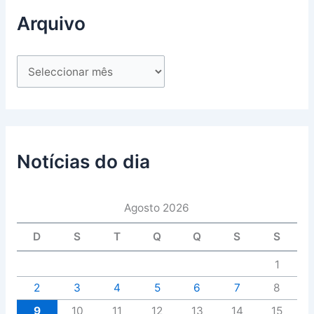
Arquivo
Notícias do dia
Agosto 2026
D
S
T
Q
Q
S
S
1
2
3
4
5
6
7
8
9
10
11
12
13
14
15