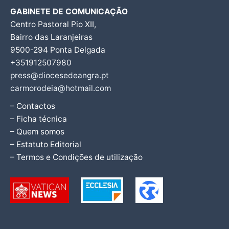
GABINETE DE COMUNICAÇÃO
Centro Pastoral Pio XII,
Bairro das Laranjeiras
9500-294 Ponta Delgada
+351912507980
press@diocesedeangra.pt
carmorodeia@hotmail.com
– Contactos
– Ficha técnica
– Quem somos
– Estatuto Editorial
– Termos e Condições de utilização