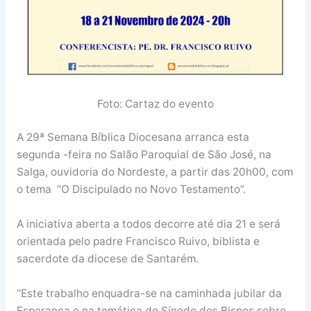
Foto: Cartaz do evento
A 29ª Semana Bíblica Diocesana arranca esta
segunda -feira no Salão Paroquial de São José, na
Salga, ouvidoria do Nordeste, a partir das 20h00, com
o tema “O Discipulado no Novo Testamento”.
A iniciativa aberta a todos decorre até dia 21 e será
orientada pelo padre Francisco Ruivo, biblista e
sacerdote da diocese de Santarém.
“Este trabalho enquadra-se na caminhada jubilar da
Esperança e na temática do Sínodo dos Bispos sobre