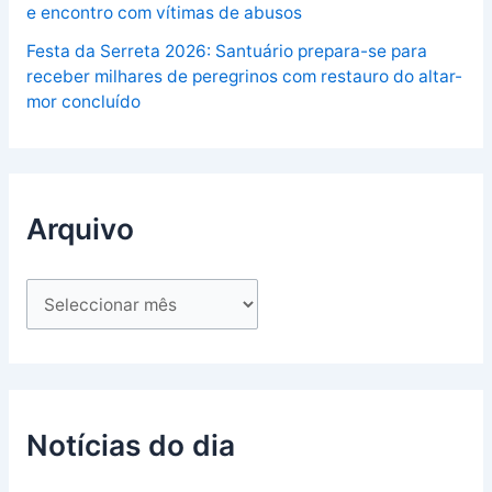
e encontro com vítimas de abusos
Festa da Serreta 2026: Santuário prepara-se para
receber milhares de peregrinos com restauro do altar-
mor concluído
Arquivo
Notícias do dia