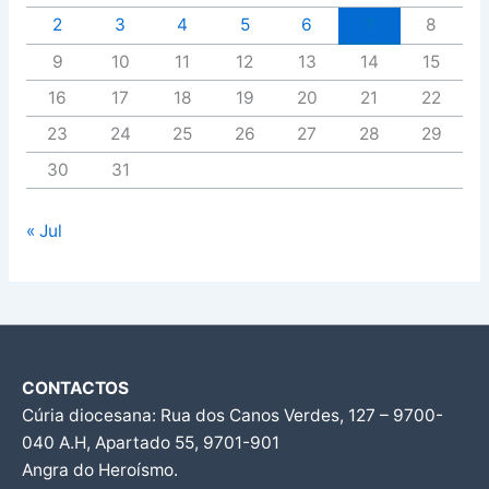
2
3
4
5
6
7
8
9
10
11
12
13
14
15
16
17
18
19
20
21
22
23
24
25
26
27
28
29
30
31
« Jul
CONTACTOS
Cúria diocesana: Rua dos Canos Verdes, 127 – 9700-
040 A.H, Apartado 55, 9701-901
Angra do Heroísmo.