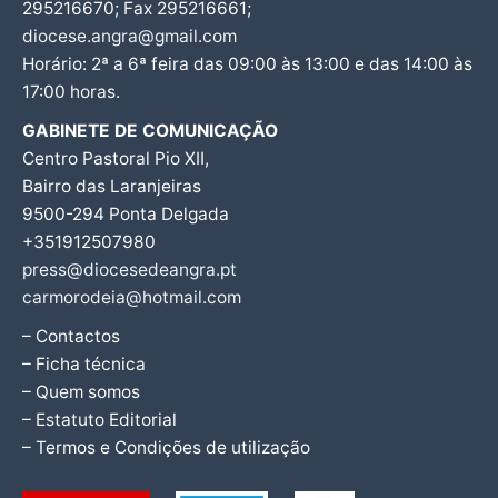
295216670; Fax 295216661;
diocese.angra@gmail.com
Horário: 2ª a 6ª feira das 09:00 às 13:00 e das 14:00 às
17:00 horas.
GABINETE DE COMUNICAÇÃO
Centro Pastoral Pio XII,
Bairro das Laranjeiras
9500-294 Ponta Delgada
+351912507980
press@diocesedeangra.pt
carmorodeia@hotmail.com
– Contactos
– Ficha técnica
– Quem somos
– Estatuto Editorial
– Termos e Condições de utilização