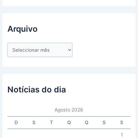
Arquivo
Notícias do dia
Agosto 2026
D
S
T
Q
Q
S
S
1