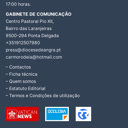
17:00 horas.
GABINETE DE COMUNICAÇÃO
Centro Pastoral Pio XII,
Bairro das Laranjeiras
9500-294 Ponta Delgada
+351912507980
press@diocesedeangra.pt
carmorodeia@hotmail.com
– Contactos
– Ficha técnica
– Quem somos
– Estatuto Editorial
– Termos e Condições de utilização