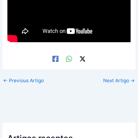
←
Previous Artigo
Next Artigo
→
Artigos recentes