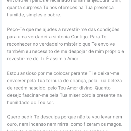
envolto em panos e reclinado numa manjedoura. Sim,
quanta surpresa Tu nos ofereces na Tua presença
humilde, simples e pobre.
Peço-Te que me ajudes a revestir-me das condições
para uma verdadeira sintonia Contigo. Para Te
reconhecer no verdadeiro mistério que Te envolve
também eu necessito de me despojar de mim próprio e
revestir-me de Ti. É assim o Amor.
Estou ansioso por me colocar perante Ti e deixar-me
envolver pela Tua ternura de criança, pela Tua beleza
de recém nascido, pelo Teu Amor divino. Quanto
desejo fascinar-me pela Tua misericórdia presente na
humildade do Teu ser.
Quero pedir-Te desculpa porque não te vou levar nem
ouro, nem incenso nem mirra, como fizeram os magos.