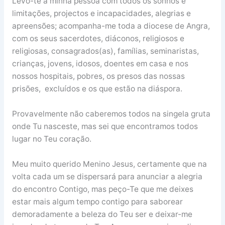
Levo-te a minha pessoa com todos os sonhos e
limitações, projectos e incapacidades, alegrias e
apreensões; acompanha-me toda a diocese de Angra,
com os seus sacerdotes, diáconos, religiosos e
religiosas, consagrados(as), famílias, seminaristas,
crianças, jovens, idosos, doentes em casa e nos
nossos hospitais, pobres, os presos das nossas
prisões, excluídos e os que estão na diáspora.
Provavelmente não caberemos todos na singela gruta
onde Tu nasceste, mas sei que encontramos todos
lugar no Teu coração.
Meu muito querido Menino Jesus, certamente que na
volta cada um se dispersará para anunciar a alegria
do encontro Contigo, mas peço-Te que me deixes
estar mais algum tempo contigo para saborear
demoradamente a beleza do Teu ser e deixar-me