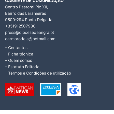
GABINETE DE COMUNICAÇÃO
Centro Pastoral Pio XII,
Bairro das Laranjeiras
9500-294 Ponta Delgada
+351912507980
press@diocesedeangra.pt
carmorodeia@hotmail.com
– Contactos
– Ficha técnica
– Quem somos
– Estatuto Editorial
– Termos e Condições de utilização