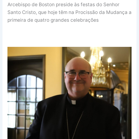
Arcebispo de Boston preside às festas do Senhor
Santo Cristo, que hoje têm na Procissão da Mudança a
primeira de quatro grandes celebrações