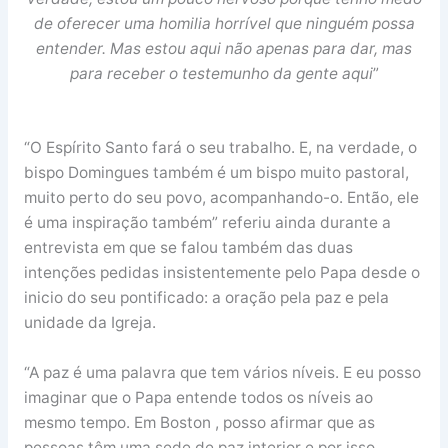
de oferecer uma homilia horrível que ninguém possa
entender. Mas estou aqui não apenas para dar, mas
para receber o testemunho da gente aqui
”
“O Espírito Santo fará o seu trabalho. E, na verdade, o
bispo Domingues também é um bispo muito pastoral,
muito perto do seu povo, acompanhando-o. Então, ele
é uma inspiração também” referiu ainda durante a
entrevista em que se falou também das duas
intenções pedidas insistentemente pelo Papa desde o
inicio do seu pontificado: a oração pela paz e pela
unidade da Igreja.
“A paz é uma palavra que tem vários níveis. E eu posso
imaginar que o Papa entende todos os níveis ao
mesmo tempo. Em Boston , posso afirmar que as
pessoas têm uma sede de paz interior e por isso