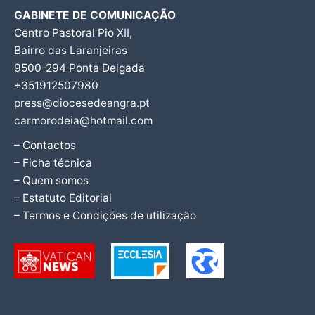
GABINETE DE COMUNICAÇÃO
Centro Pastoral Pio XII,
Bairro das Laranjeiras
9500-294 Ponta Delgada
+351912507980
press@diocesedeangra.pt
carmorodeia@hotmail.com
– Contactos
– Ficha técnica
– Quem somos
– Estatuto Editorial
– Termos e Condições de utilização