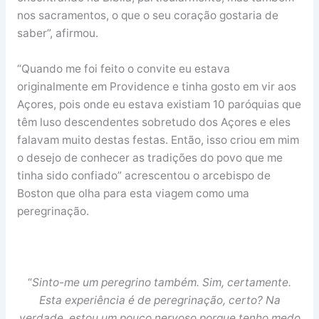
nos sacramentos, o que o seu coração gostaria de
saber”, afirmou.
“Quando me foi feito o convite eu estava
originalmente em Providence e tinha gosto em vir aos
Açores, pois onde eu estava existiam 10 paróquias que
têm luso descendentes sobretudo dos Açores e eles
falavam muito destas festas. Então, isso criou em mim
o desejo de conhecer as tradições do povo que me
tinha sido confiado” acrescentou o arcebispo de
Boston que olha para esta viagem como uma
peregrinação.
“
Sinto-me um peregrino também. Sim, certamente.
Esta experiência é de peregrinação, certo? Na
verdade, estou um pouco nervoso porque tenho medo