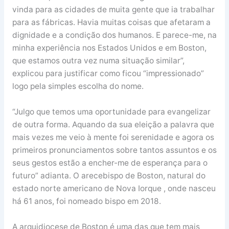
vinda para as cidades de muita gente que ia trabalhar
para as fábricas. Havia muitas coisas que afetaram a
dignidade e a condição dos humanos. E parece-me, na
minha experiência nos Estados Unidos e em Boston,
que estamos outra vez numa situação similar”,
explicou para justificar como ficou “impressionado”
logo pela simples escolha do nome.
“Julgo que temos uma oportunidade para evangelizar
de outra forma. Aquando da sua eleição a palavra que
mais vezes me veio à mente foi serenidade e agora os
primeiros pronunciamentos sobre tantos assuntos e os
seus gestos estão a encher-me de esperança para o
futuro” adianta. O arecebispo de Boston, natural do
estado norte americano de Nova Iorque , onde nasceu
há 61 anos, foi nomeado bispo em 2018.
A arquidiocese de Boston é uma das que tem mais