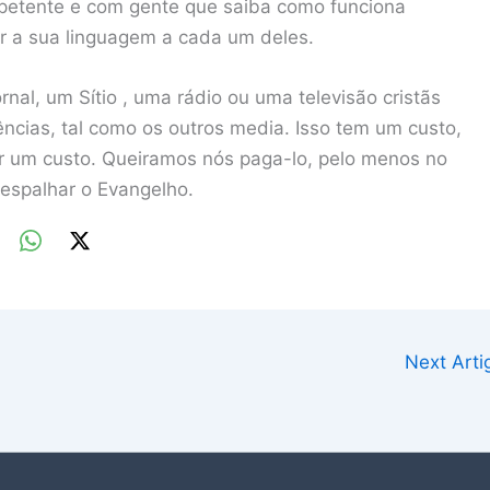
mpetente e com gente que saiba como funciona
r a sua linguagem a cada um deles.
nal, um Sítio , uma rádio ou uma televisão cristãs
ncias, tal como os outros media. Isso tem um custo,
r um custo. Queiramos nós paga-lo, pelo menos no
espalhar o Evangelho.
Next Art