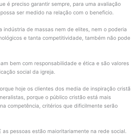
e é preciso garantir sempre, para uma avaliação
e possa ser medido na relação com o beneficio.
a indústria de massas nem de elites, nem o poderia
cnológicos e tanta competitividade, também não pode
mam bem com responsabilidade e ética e são valores
ação social da igreja.
rque hoje os clientes dos media de inspiração cristã
eralistas, porque o público cristão está mais
na competência, critérios que dificilmente serão
E as pessoas estão maioritariamente na rede social.