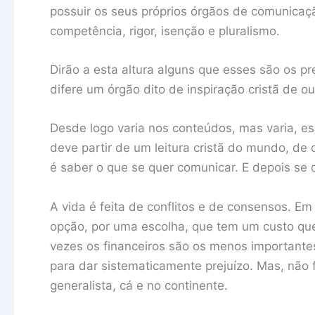
possuir os seus próprios órgãos de comunicaçã
competência, rigor, isenção e pluralismo.
Dirão a esta altura alguns que esses são os p
difere um órgão dito de inspiração cristã de o
Desde logo varia nos conteúdos, mas varia, 
deve partir de um leitura cristã do mundo, de
é saber o que se quer comunicar. E depois se
A vida é feita de conflitos e de consensos. 
opção, por uma escolha, que tem um custo que
vezes os financeiros são os menos importante
para dar sistematicamente prejuízo. Mas, nã
generalista, cá e no continente.