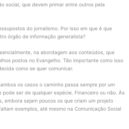
o social, que devem primar entre outros pela
ressupostos do jornalismo. Por isso em que é que
utro órgão de informação generalista?
essencialmente, na abordagem aos conteúdos, que
 olhos postos no Evangelho. Tão importante como isso
 decida como se quer comunicar.
Em ambos os casos o caminho passa sempre por um
 pode ser de qualquer espécie. Financeiro ou não. Às
s, embora sejam poucos os que criam um projeto
o faltam exemplos, até mesmo na Comunicação Social