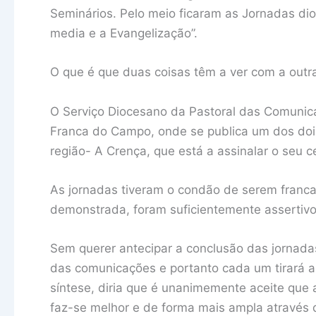
Seminários. Pelo meio ficaram as Jornadas di
media e a Evangelização”.
O que é que duas coisas têm a ver com a outr
O Serviço Diocesano da Pastoral das Comunica
Franca do Campo, onde se publica um dos dois
região- A Crença, que está a assinalar o seu 
As jornadas tiveram o condão de serem franc
demonstrada, foram suficientemente assertivo
Sem querer antecipar a conclusão das jornada
das comunicações e portanto cada um tirará a
síntese, diria que é unanimemente aceite que 
faz-se melhor e de forma mais ampla através d