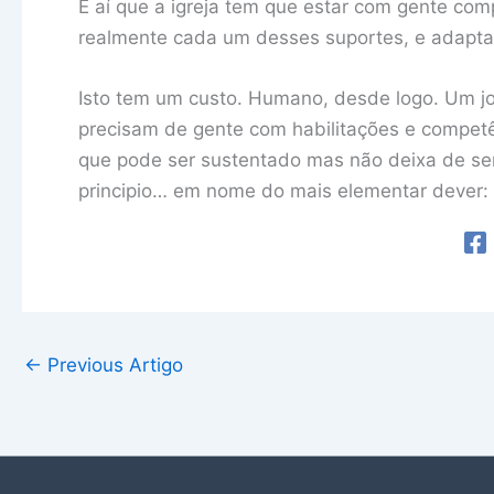
É aí que a igreja tem que estar com gente co
realmente cada um desses suportes, e adapta
Isto tem um custo. Humano, desde logo. Um jor
precisam de gente com habilitações e competê
que pode ser sustentado mas não deixa de se
principio… em nome do mais elementar dever: 
←
Previous Artigo