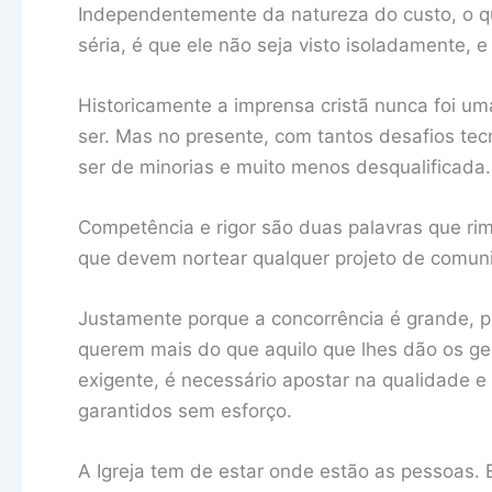
Independentemente da natureza do custo, o qu
séria, é que ele não seja visto isoladamente, 
Historicamente a imprensa cristã nunca foi um
ser. Mas no presente, com tantos desafios te
ser de minorias e muito menos desqualificada.
Competência e rigor são duas palavras que ri
que devem nortear qualquer projeto de comunic
Justamente porque a concorrência é grande, po
querem mais do que aquilo que lhes dão os gen
exigente, é necessário apostar na qualidade e 
garantidos sem esforço.
A Igreja tem de estar onde estão as pessoas. 