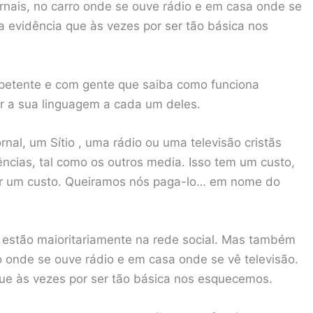
nais, no carro onde se ouve rádio e em casa onde se
a evidência que às vezes por ser tão básica nos
mpetente e com gente que saiba como funciona
r a sua linguagem a cada um deles.
nal, um Sítio , uma rádio ou uma televisão cristãs
ncias, tal como os outros media. Isso tem um custo,
er um custo. Queiramos nós paga-lo… em nome do
 estão maioritariamente na rede social. Mas também
o onde se ouve rádio e em casa onde se vê televisão.
ue às vezes por ser tão básica nos esquecemos.