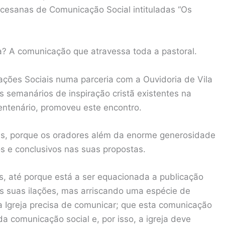
ocesanas de Comunicação Social intituladas “Os
a? A comunicação que atravessa toda a pastoral.
ções Sociais numa parceria com a Ouvidoria de Vila
 semanários de inspiração cristã existentes na
centenário, promoveu este encontro.
as, porque os oradores além da enorme generosidade
s e conclusivos nas suas propostas.
s, até porque está a ser equacionada a publicação
s suas ilações, mas arriscando uma espécie de
a Igreja precisa de comunicar; que esta comunicação
a comunicação social e, por isso, a igreja deve