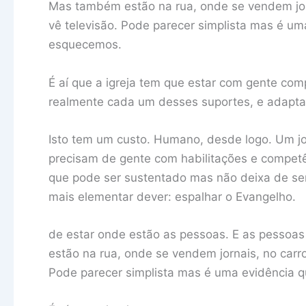
Mas também estão na rua, onde se vendem jor
vê televisão. Pode parecer simplista mas é um
esquecemos.
É aí que a igreja tem que estar com gente co
realmente cada um desses suportes, e adapta
Isto tem um custo. Humano, desde logo. Um jor
precisam de gente com habilitações e competê
que pode ser sustentado mas não deixa de s
mais elementar dever: espalhar o Evangelho.
de estar onde estão as pessoas. E as pessoas
estão na rua, onde se vendem jornais, no carr
Pode parecer simplista mas é uma evidência q