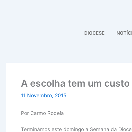
Skip
to
content
DIOCESE
NOTÍC
A escolha tem um custo
11 Novembro, 2015
Por Carmo Rodeia
Terminámos este domingo a Semana da Dioc