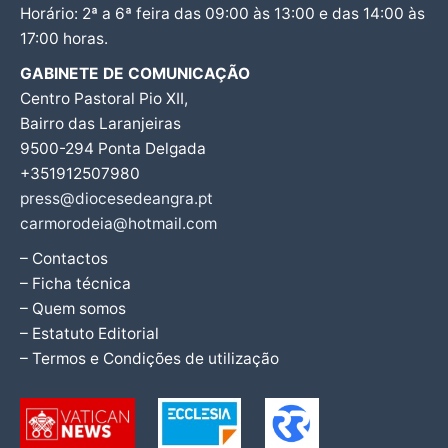
Horário: 2ª a 6ª feira das 09:00 às 13:00 e das 14:00 às
17:00 horas.
GABINETE DE COMUNICAÇÃO
Centro Pastoral Pio XII,
Bairro das Laranjeiras
9500-294 Ponta Delgada
+351912507980
press@diocesedeangra.pt
carmorodeia@hotmail.com
– Contactos
– Ficha técnica
– Quem somos
– Estatuto Editorial
– Termos e Condições de utilização