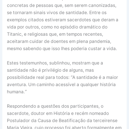
concretas de pessoas que, sem serem canonizadas,
se tornaram sinais vivos de santidade. Entre os
exemplos citados estiveram sacerdotes que deram a
vida por outros, como no episódio dramático do
Titanic, e religiosas que, em tempos recentes,
aceitaram cuidar de doentes em plena pandemia,
mesmo sabendo que isso lhes poderia custar a vida.
Estes testemunhos, sublinhou, mostram que a
santidade não é privilégio de alguns, mas
“
possibilidade real para todos:
A santidade é a maior
aventura. Um caminho acessível a qualquer história
”
humana.
Respondendo a questões dos participantes, o
sacerdote, doutor em História e recém nomeado
Postulador da Causa de Beatificação da terceirense
Maria Vieira, cujo processo foi aberto formalmente em