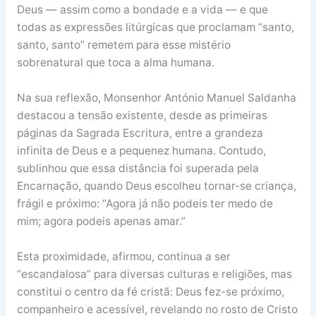
Deus — assim como a bondade e a vida — e que
todas as expressões litúrgicas que proclamam “santo,
santo, santo” remetem para esse mistério
sobrenatural que toca a alma humana.
Na sua reflexão, Monsenhor António Manuel Saldanha
destacou a tensão existente, desde as primeiras
páginas da Sagrada Escritura, entre a grandeza
infinita de Deus e a pequenez humana. Contudo,
sublinhou que essa distância foi superada pela
Encarnação, quando Deus escolheu tornar-se criança,
frágil e próximo: “Agora já não podeis ter medo de
mim; agora podeis apenas amar.”
Esta proximidade, afirmou, continua a ser
“escandalosa” para diversas culturas e religiões, mas
constitui o centro da fé cristã: Deus fez-se próximo,
companheiro e acessível, revelando no rosto de Cristo