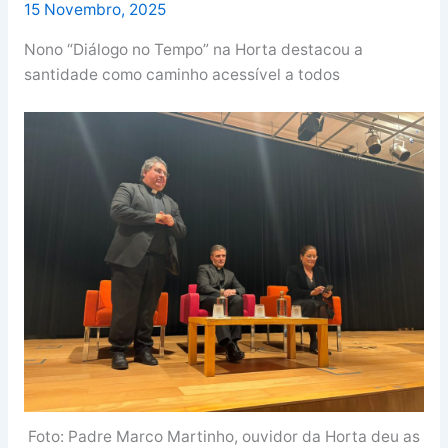
15 Novembro, 2025
Nono “Diálogo no Tempo” na Horta destacou a
santidade como caminho acessível a todos
Foto: Padre Marco Martinho, ouvidor da Horta deu as