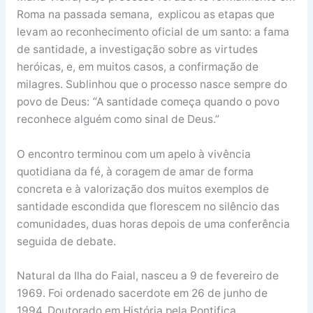
Roma na passada semana, explicou as etapas que
levam ao reconhecimento oficial de um santo: a fama
de santidade, a investigação sobre as virtudes
heróicas, e, em muitos casos, a confirmação de
milagres. Sublinhou que o processo nasce sempre do
“
povo de Deus:
A santidade começa quando o povo
reconhece alguém como sinal de Deus.”
O encontro terminou com um apelo à vivência
quotidiana da fé, à coragem de amar de forma
concreta e à valorização dos muitos exemplos de
santidade escondida que florescem no silêncio das
comunidades, duas horas depois de uma conferência
seguida de debate.
Natural da Ilha do Faial, nasceu a 9 de fevereiro de
1969. Foi ordenado sacerdote em 26 de junho de
1994. Doutorado em História pela Pontifica