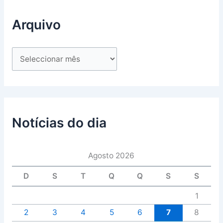
Arquivo
Notícias do dia
Agosto 2026
D
S
T
Q
Q
S
S
1
2
3
4
5
6
7
8