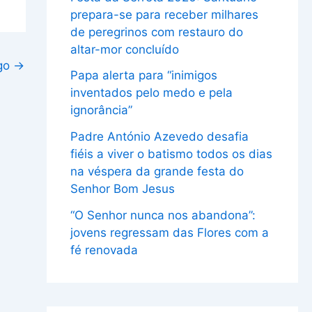
prepara-se para receber milhares
de peregrinos com restauro do
altar-mor concluído
igo
→
Papa alerta para “inimigos
inventados pelo medo e pela
ignorância”
Padre António Azevedo desafia
fiéis a viver o batismo todos os dias
na véspera da grande festa do
Senhor Bom Jesus
“O Senhor nunca nos abandona”:
jovens regressam das Flores com a
fé renovada