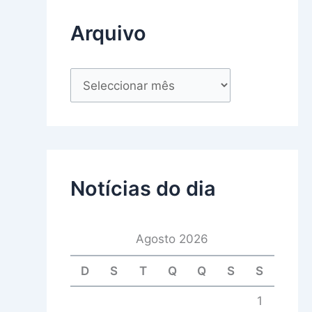
Arquivo
Notícias do dia
Agosto 2026
D
S
T
Q
Q
S
S
1