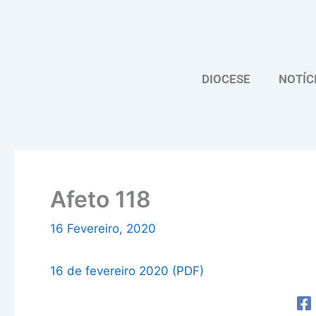
Skip
to
content
DIOCESE
NOTÍC
Afeto 118
16 Fevereiro, 2020
16 de fevereiro 2020 (PDF)