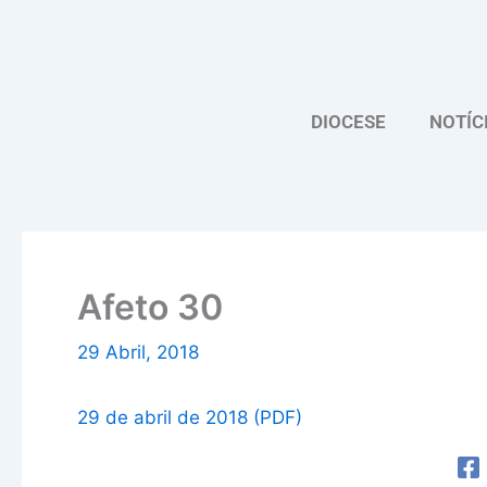
Skip
to
content
DIOCESE
NOTÍC
Afeto 30
29 Abril, 2018
29 de abril de 2018 (PDF)