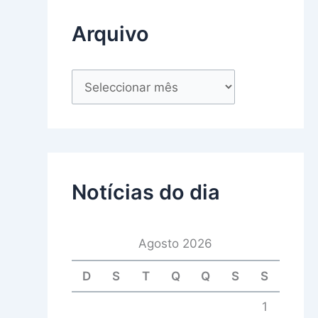
Arquivo
Notícias do dia
Agosto 2026
D
S
T
Q
Q
S
S
1