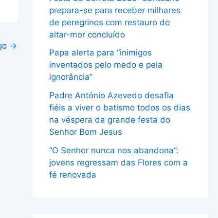
prepara-se para receber milhares
de peregrinos com restauro do
altar-mor concluído
igo
→
Papa alerta para “inimigos
inventados pelo medo e pela
ignorância”
Padre António Azevedo desafia
fiéis a viver o batismo todos os dias
na véspera da grande festa do
Senhor Bom Jesus
“O Senhor nunca nos abandona”:
jovens regressam das Flores com a
fé renovada