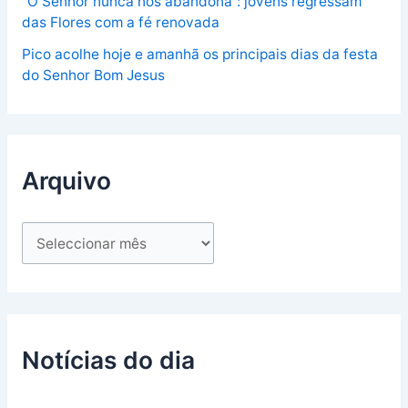
“O Senhor nunca nos abandona”: jovens regressam
das Flores com a fé renovada
Pico acolhe hoje e amanhã os principais dias da festa
do Senhor Bom Jesus
Arquivo
Notícias do dia