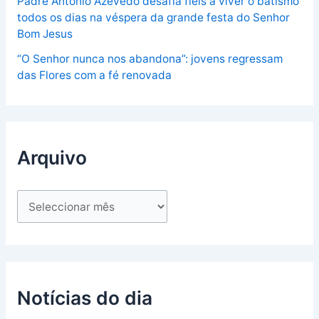
Padre António Azevedo desafia fiéis a viver o batismo
todos os dias na véspera da grande festa do Senhor
Bom Jesus
“O Senhor nunca nos abandona”: jovens regressam
das Flores com a fé renovada
Arquivo
Notícias do dia