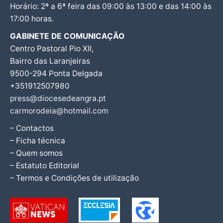
Horário: 2ª a 6ª feira das 09:00 às 13:00 e das 14:00 às
17:00 horas.
GABINETE DE COMUNICAÇÃO
Centro Pastoral Pio XII,
Bairro das Laranjeiras
9500-294 Ponta Delgada
+351912507980
press@diocesedeangra.pt
carmorodeia@hotmail.com
– Contactos
– Ficha técnica
– Quem somos
– Estatuto Editorial
– Termos e Condições de utilização