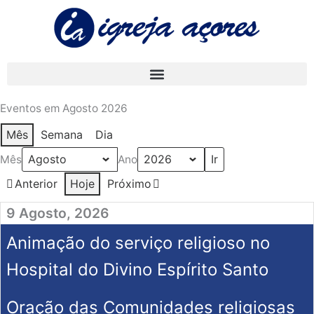
Skip
to
content
Eventos em Agosto 2026
Mês
Semana
Dia
Mês
Ano
Anterior
Hoje
Próximo
9 Agosto, 2026
Animação do serviço religioso no
Hospital do Divino Espírito Santo
Oração das Comunidades religiosas