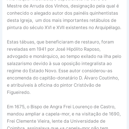
Mestre de Arruda dos Vinhos, designação pela qual é
conhecido o alegado autor dos painéis quinhentistas
desta Igreja, um dos mais importantes retábulos de
pintura do século XVI e XVII existentes no Arquipélago.
Estas tábuas, que beneficiaram de restauro, foram
reveladas em 1941 por José Hipólito Raposo,
advogado e monárquico, ao tempo exilado na ilha pelo
salazarismo devido à sua oposição integralista ao
regime do Estado Novo. Esse autor considerou-as
encomenda do capitão-donatário D. Álvaro Coutinho,
e atribuíveis à oficina do pintor Cristóvão de
Figueiredo.
Em 1675, o Bispo de Angra Frei Lourenço de Castro,
mandou ampliar a capela-mor, e na visitação de 1690,
Frei Clemente Vieira, lente da Universidade de
Coimbra, assinalava que «
a capela-mor não tem