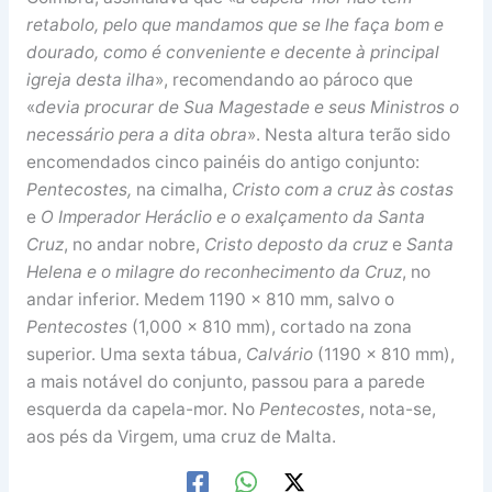
retabolo, pelo que mandamos que se lhe faça bom e
dourado, como é conveniente e decente à principal
igreja desta ilha
», recomendando ao pároco que
«
devia procurar de Sua Magestade e seus Ministros o
necessário pera a dita obra
». Nesta altura terão sido
encomendados cinco painéis do antigo conjunto:
Pentecostes,
na cimalha,
Cristo com a cruz às costas
e
O Imperador Heráclio e o exalçamento da Santa
Cruz
, no andar nobre,
Cristo deposto da cruz
e
Santa
Helena e o milagre do reconhecimento da Cruz
, no
andar inferior. Medem 1190 x 810 mm, salvo o
Pentecostes
(1,000 x 810 mm), cortado na zona
superior. Uma sexta tábua,
Calvário
(1190 x 810 mm),
a mais notável do conjunto, passou para a parede
esquerda da capela-mor. No
Pentecostes
, nota-se,
aos pés da Virgem, uma cruz de Malta.