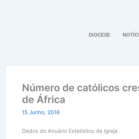
Skip
to
content
DIOCESE
NOTÍC
Número de católicos cr
de África
15 Junho, 2018
Dados do Anuário Estatístico da Igreja