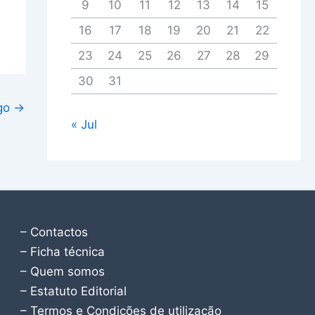
9
10
11
12
13
14
15
16
17
18
19
20
21
22
23
24
25
26
27
28
29
30
31
igo
→
« Jul
– Contactos
– Ficha técnica
– Quem somos
– Estatuto Editorial
– Termos e Condições de utilização