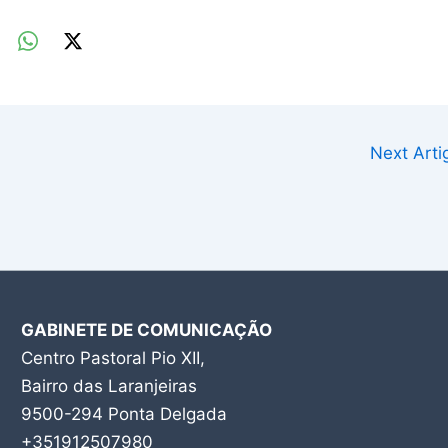
Next Art
GABINETE DE COMUNICAÇÃO
Centro Pastoral Pio XII,
Bairro das Laranjeiras
9500-294 Ponta Delgada
+351912507980