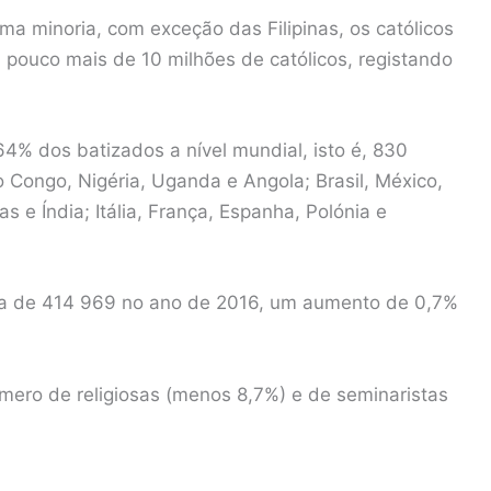
ma minoria, com exceção das Filipinas, os católicos
 pouco mais de 10 milhões de católicos, registando
4% dos batizados a nível mundial, isto é, 830
 Congo, Nigéria, Uganda e Angola; Brasil, México,
s e Índia; Itália, França, Espanha, Polónia e
ra de 414 969 no ano de 2016, um aumento de 0,7%
ero de religiosas (menos 8,7%) e de seminaristas