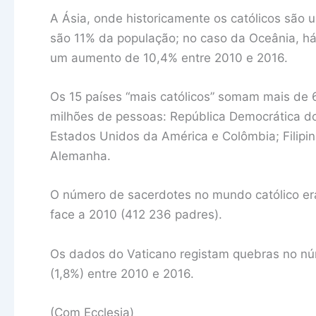
A Ásia, onde historicamente os católicos são u
são 11% da população; no caso da Oceânia, há
um aumento de 10,4% entre 2010 e 2016.
Os 15 países “mais católicos” somam mais de 6
milhões de pessoas: República Democrática do
Estados Unidos da América e Colômbia; Filipina
Alemanha.
O número de sacerdotes no mundo católico e
face a 2010 (412 236 padres).
Os dados do Vaticano registam quebras no núm
(1,8%) entre 2010 e 2016.
(Com Ecclesia)