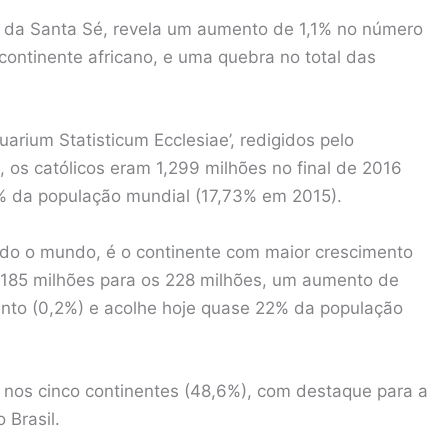
a, da Santa Sé, revela um aumento de 1,1% no número
ontinente africano, e uma quebra no total das
uarium Statisticum Ecclesiae’, redigidos pelo
, os católicos eram 1,299 milhões no final de 2016
% da população mundial (17,73% em 2015).
todo o mundo, é o continente com maior crescimento
 185 milhões para os 228 milhões, um aumento de
ento (0,2%) e acolhe hoje quase 22% da população
nos cinco continentes (48,6%), com destaque para a
 Brasil.