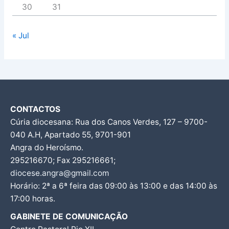
30
31
« Jul
CONTACTOS
Cúria diocesana: Rua dos Canos Verdes, 127 – 9700-
040 A.H, Apartado 55, 9701-901
Angra do Heroísmo.
295216670; Fax 295216661;
diocese.angra@gmail.com
Horário: 2ª a 6ª feira das 09:00 às 13:00 e das 14:00 às
17:00 horas.
GABINETE DE COMUNICAÇÃO