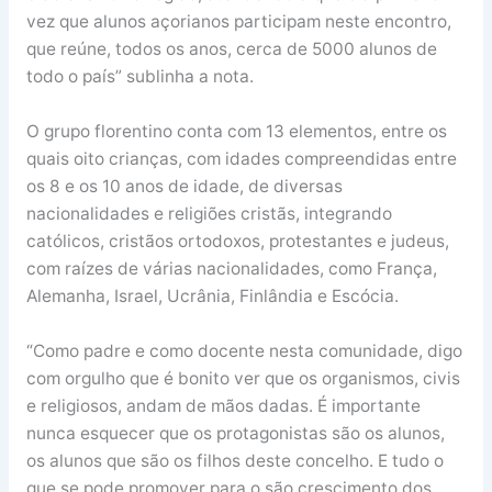
vez que alunos açorianos participam neste encontro,
que reúne, todos os anos, cerca de 5000 alunos de
todo o país” sublinha a nota.
O grupo florentino conta com 13 elementos, entre os
quais oito crianças, com idades compreendidas entre
os 8 e os 10 anos de idade, de diversas
nacionalidades e religiões cristãs, integrando
católicos, cristãos ortodoxos, protestantes e judeus,
com raízes de várias nacionalidades, como França,
Alemanha, Israel, Ucrânia, Finlândia e Escócia.
“Como padre e como docente nesta comunidade, digo
com orgulho que é bonito ver que os organismos, civis
e religiosos, andam de mãos dadas. É importante
nunca esquecer que os protagonistas são os alunos,
os alunos que são os filhos deste concelho. E tudo o
que se pode promover para o são crescimento dos