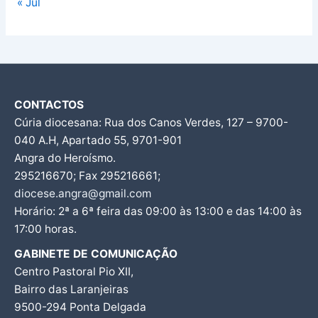
« Jul
CONTACTOS
Cúria diocesana: Rua dos Canos Verdes, 127 – 9700-
040 A.H, Apartado 55, 9701-901
Angra do Heroísmo.
295216670; Fax 295216661;
diocese.angra@gmail.com
Horário: 2ª a 6ª feira das 09:00 às 13:00 e das 14:00 às
17:00 horas.
GABINETE DE COMUNICAÇÃO
Centro Pastoral Pio XII,
Bairro das Laranjeiras
9500-294 Ponta Delgada