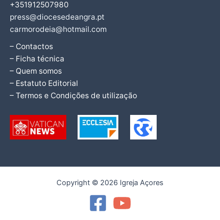
+351912507980
press@diocesedeangra.pt
carmorodeia@hotmail.com
– Contactos
– Ficha técnica
– Quem somos
– Estatuto Editorial
– Termos e Condições de utilização
Copyright © 2026 Igreja Açores