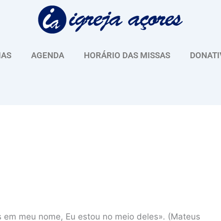
IAS
AGENDA
HORÁRIO DAS MISSAS
DONATI
os em meu nome, Eu estou no meio deles». (Mateus