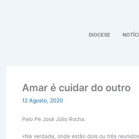
Skip
to
content
DIOCESE
NOTÍC
Amar é cuidar do outro
12 Agosto, 2020
Pelo Pe José Júlio Rocha.
«Na verdade, onde estão dois ou três reunid