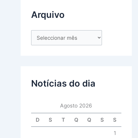
Arquivo
Notícias do dia
Agosto 2026
D
S
T
Q
Q
S
S
1