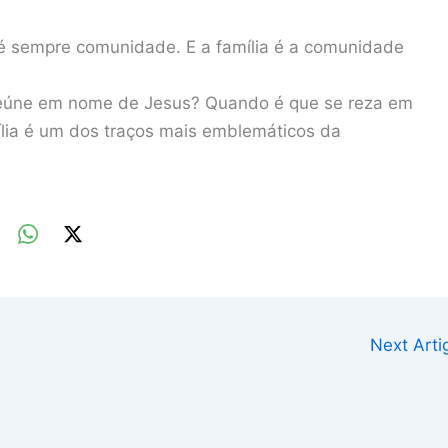
é sempre comunidade. E a família é a comunidade
e reúne em nome de Jesus? Quando é que se reza em
ília é um dos traços mais emblemáticos da
Next Art