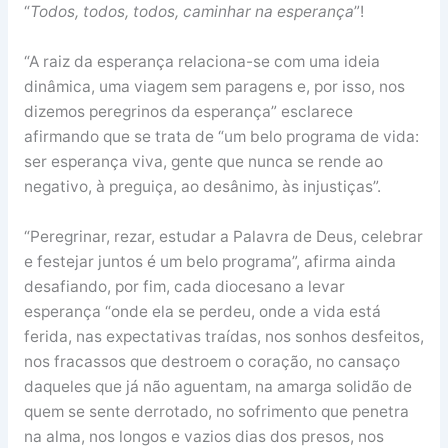
“
Todos, todos, todos, caminhar na esperança
”!
“A raiz da esperança relaciona-se com uma ideia
dinâmica, uma viagem sem paragens e, por isso, nos
dizemos peregrinos da esperança” esclarece
afirmando que se trata de “um belo programa de vida:
ser esperança viva, gente que nunca se rende ao
negativo, à preguiça, ao desânimo, às injustiças”.
“Peregrinar, rezar, estudar a Palavra de Deus, celebrar
e festejar juntos é um belo programa”, afirma ainda
desafiando, por fim, cada diocesano a levar
esperança “onde ela se perdeu, onde a vida está
ferida, nas expectativas traídas, nos sonhos desfeitos,
nos fracassos que destroem o coração, no cansaço
daqueles que já não aguentam, na amarga solidão de
quem se sente derrotado, no sofrimento que penetra
na alma, nos longos e vazios dias dos presos, nos