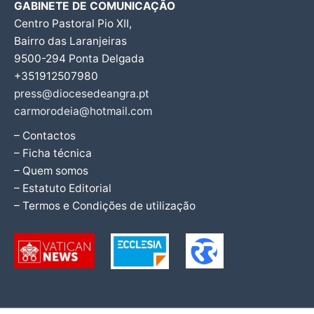
GABINETE DE COMUNICAÇÃO
Centro Pastoral Pio XII,
Bairro das Laranjeiras
9500-294 Ponta Delgada
+351912507980
press@diocesedeangra.pt
carmorodeia@hotmail.com
– Contactos
– Ficha técnica
– Quem somos
– Estatuto Editorial
– Termos e Condições de utilização