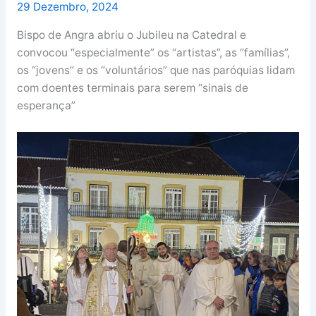
29 Dezembro, 2024
Bispo de Angra abriu o Jubileu na Catedral e
convocou “especialmente” os “artistas”, as “famílias”,
os “jovens” e os “voluntários” que nas paróquias lidam
com doentes terminais para serem “sinais de
esperança”