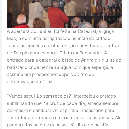
A abertura do Jubileu foi feita na Catedral, a Igreja
Mãe, e com uma peregrinação no meio da cidade,
“onde os homens e mulheres são convidados a entrar
no Templo para celebrar Cristo na Eucaristia”. À
entrada para a catedral o bispo de Angra dirigiu-se ao
batistério onde benzeu a água com que aspergiu a
assembleia procedendo depois ao rito de
entronização da Cruz.
“Vamos segui-Lo sem receios?” interpelou o prelado
sublinhando que “a cruz de cada dia, amada sempre,
dar-nos-á o combustível espiritual necessário para
alimentar a esperança em todas as circunstâncias. Ali,
pendurados na cruz da misericórdia e do perdão,