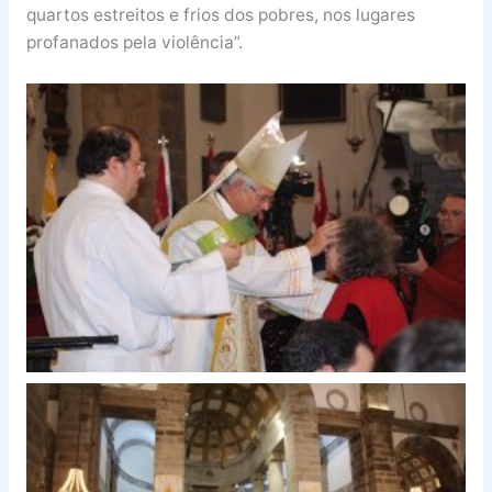
quartos estreitos e frios dos pobres, nos lugares
profanados pela violência”.