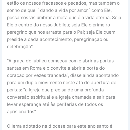
estão os nossos fracassos e pecados, mas também o
sonho de que, `dando a vida por amor´ como Ele,
possamos vislumbrar a meta que é a vida eterna. Seja
Ele o centro do nosso Jubileu; seja Ele o primeiro
peregrino que nos arrasta para o Pai; seja Ele quem
preside a cada acontecimento, peregrinação ou
celebração”.
“A graça do jubileu começou com o abrir as portas
santas em Roma e o convite a abrir a porta do
coração por vezes trancada”, disse ainda apontando
para um duplo movimento neste ato de abertura de
portas: “a Igreja que precisa de uma profunda
conversão espiritual e a Igreja chamada a sair para
levar esperança até às periferias de todos os
aprisionados”.
O lema adotado na diocese para este ano santo é