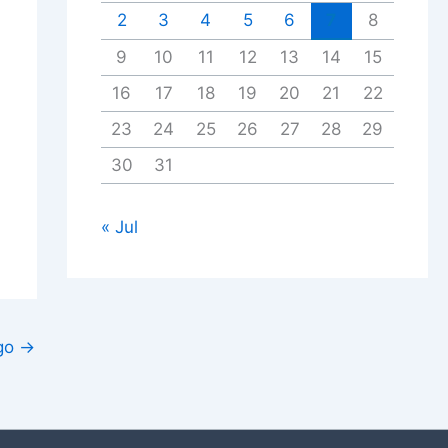
2
3
4
5
6
7
8
9
10
11
12
13
14
15
16
17
18
19
20
21
22
23
24
25
26
27
28
29
30
31
« Jul
igo
→