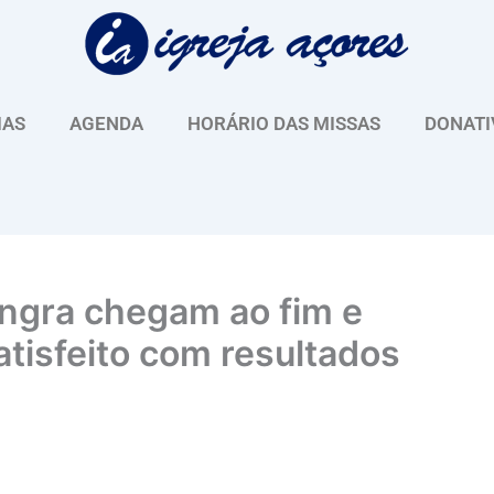
IAS
AGENDA
HORÁRIO DAS MISSAS
DONATI
Angra chegam ao fim e
tisfeito com resultados