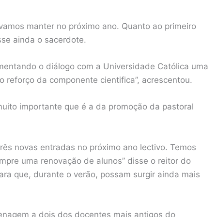
 vamos manter no próximo ano. Quanto ao primeiro
sse ainda o sacerdote.
mentando o diálogo com a Universidade Católica uma
o reforço da componente cientifica”, acrescentou.
ito importante que é a da promoção da pastoral
três novas entradas no próximo ano lectivo. Temos
empre uma renovação de alunos” disse o reitor do
para que, durante o verão, possam surgir ainda mais
enagem a dois dos docentes mais antigos do