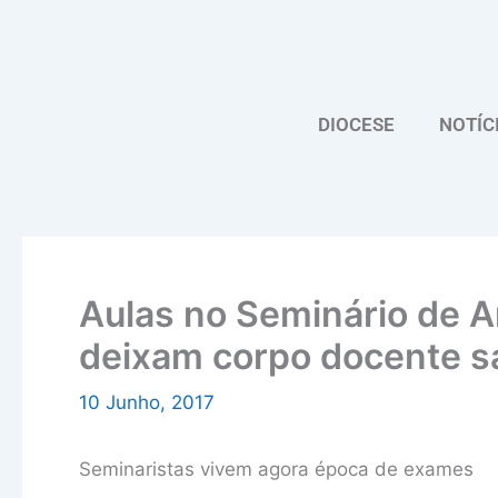
Skip
to
content
DIOCESE
NOTÍC
Aulas no Seminário de 
deixam corpo docente sa
10 Junho, 2017
Seminaristas vivem agora época de exames