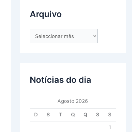
Arquivo
Notícias do dia
Agosto 2026
D
S
T
Q
Q
S
S
1