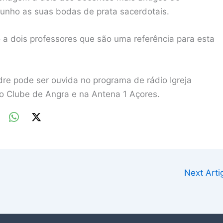
junho as suas bodas de prata sacerdotais.
a dois professores que são uma referência para esta
re pode ser ouvida no programa de rádio Igreja
io Clube de Angra e na Antena 1 Açores.
Next Art