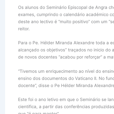
Os alunos do Seminário Episcopal de Angra ch
exames, cumprindo o calendário académico com
deste ano lectivo é “muito positivo” com um “se
reitor.
Para o Pe. Hélder Miranda Alexandre toda a equ
alcançado os objetivos” traçados no inicio do a
de novos docentes “acabou por reforçar” a matr
“Tivemos um enriquecimento ao nível do ensino
ensino dos documentos do Vaticano II. No fu
docente”, disse o Pe Hélder Miranda Alexandr
Este foi o ano letivo em que o Seminário se la
cientifica, a partir das conferências produzi
que “é para manter”.