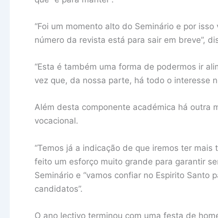
“Foi um momento alto do Seminário e por isso
número da revista está para sair em breve”, di
“Esta é também uma forma de podermos ir ali
vez que, da nossa parte, há todo o interesse n
Além desta componente académica há outra mu
vocacional.
“Temos já a indicação de que iremos ter mais 
feito um esforço muito grande para garantir s
Seminário e “vamos confiar no Espirito Santo 
candidatos”.
O ano lectivo terminou com uma festa de hom