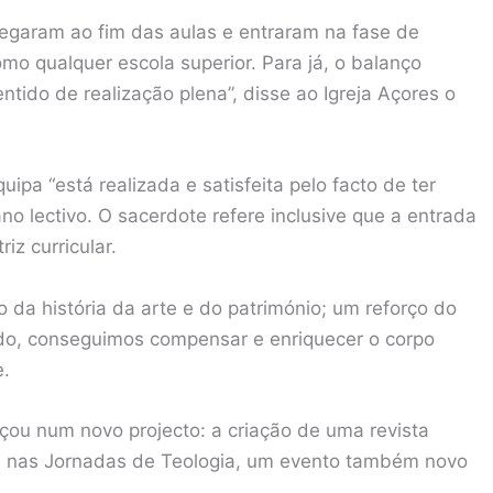
egaram ao fim das aulas e entraram na fase de
o qualquer escola superior. Para já, o balanço
ntido de realização plena”, disse ao Igreja Açores o
ipa “está realizada e satisfeita pelo facto de ter
no lectivo. O sacerdote refere inclusive que a entrada
iz curricular.
 da história da arte e do património; um reforço do
ndo, conseguimos compensar e enriquecer o corpo
e.
nçou num novo projecto: a criação de uma revista
das nas Jornadas de Teologia, um evento também novo