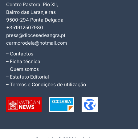
Centro Pastoral Pio XII,
Bairro das Laranjeiras
9500-294 Ponta Delgada
+351912507980
press@diocesedeangra.pt
carmorodeia@hotmail.com
– Contactos
– Ficha técnica
– Quem somos
– Estatuto Editorial
– Termos e Condições de utilização