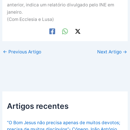
anterior, indica um relatório divulgado pelo INE em
janeiro.
(Com Ecclesia e Lusa)
←
Previous Artigo
Next Artigo
→
Artigos recentes
“O Bom Jesus não precisa apenas de muitos devotos;
precisa de muitos discípulos”- Cónego João António