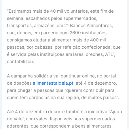
“Estimamos mais de 40 mil voluntários, este fim de
semana, espalhados pelos supermercados,
transportes, armazéns, em 21 Bancos Alimentares,
que, depois, em parceria com 2600 instituições,
consigamos ajudar a alimentar mais de 400 mil
pessoas, por cabazes, por refeição confecionada, que
é servida pelas instituições em lares, creches, ATL”,
contabilizou.
A campanha solidária vai continuar online, no portal
de doações
alimentestaideia.pt
, até 4 de dezembro,
para chegar a pessoas que “querem contribuir para
quem tem carências na sua região, de muitos países”.
Até 4 de dezembro decorre também a iniciativa “Ajuda
de Vale”, com vales disponíveis nos supermercados
aderentes, que correspondem a bens alimentares.