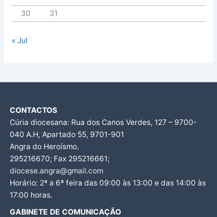
30
31
« Jul
CONTACTOS
Cúria diocesana: Rua dos Canos Verdes, 127 – 9700-
040 A.H, Apartado 55, 9701-901
Angra do Heroísmo.
295216670; Fax 295216661;
diocese.angra@gmail.com
Horário: 2ª a 6ª feira das 09:00 às 13:00 e das 14:00 às
17:00 horas.
GABINETE DE COMUNICAÇÃO