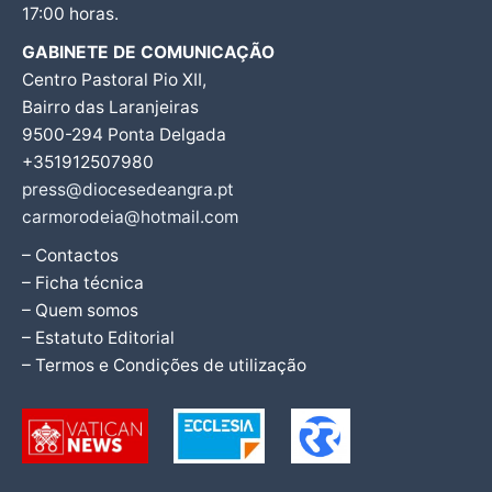
17:00 horas.
GABINETE DE COMUNICAÇÃO
Centro Pastoral Pio XII,
Bairro das Laranjeiras
9500-294 Ponta Delgada
+351912507980
press@diocesedeangra.pt
carmorodeia@hotmail.com
– Contactos
– Ficha técnica
– Quem somos
– Estatuto Editorial
– Termos e Condições de utilização