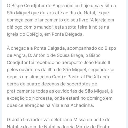
O Bispo Coadjutor de Angra iniciou hoje uma visita a
São Miguel que durará até ao dia de Natal, e que
começa com o lançamento do seu livro “A Igreja em
diálogo com o mundo”, esta sexta feira à noite na
Igreja do Colégio, em Ponta Delgada.
À chegada a Ponta Delgada, acompanhado do Bispo
de Angra, D. António de Sousa Braga, o Bispo
Coadjutor foi recebido no aeroporto João Paulo II
pelos ouvidores da ilha de São Miguel, seguindo-se
depois um almoço no Centro Pastoral Pio XII com
cerca de quatro dezenas de sacerdotes de
praticamente todas as ouvidorias de São Miguel, à
exceção do Nordeste, onde estará no domingo em
duas celebrações na Vila e na Achadinha.
D. João Lavrador vai celebrar a Missa da noite de
Natal e do dia de Natal na Igreja Matriz de Ponta