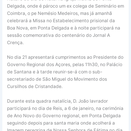
Delgada, onde é pároco um ex colega de Seminário em
Coimbra, o pe Nemésio Medeiros, mas já amanhã
celebrará a Missa no Estabelecimento prisional da
Boa Nova, em Ponta Delgada e à noite participará na
sessão comemorativa do centenário do Jornal A
Crença.
No dia 21 apresentará cumprimentos ao Presidente do
Governo Regional dos Açores, pelas 11h30, no Palácio
de Santana e à tarde reunir-se-á com o sub-
secretariado de São Miguel do Movimento dos
Cursilhos de Cristandade.
Durante esta quadra natalícia, D. João lavrador
participará no dia de Reis, a 6 de janeiro, na cerimónia
de Ano Novo do Governo regional, em Ponta Delgada
seguindo depois para santa maria onde acolherá a
Imagem peregrina de Nossa Senhora de Fátima no dia