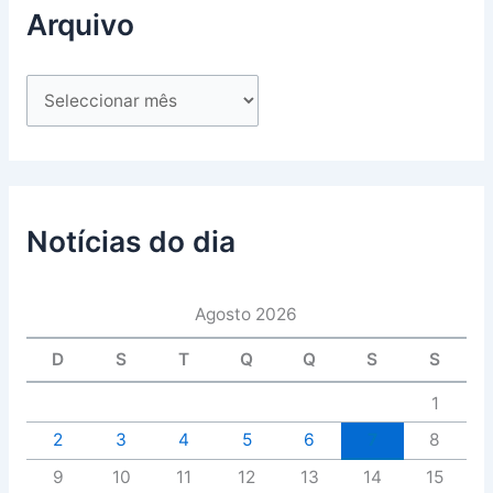
Arquivo
Notícias do dia
Agosto 2026
D
S
T
Q
Q
S
S
1
2
3
4
5
6
7
8
9
10
11
12
13
14
15