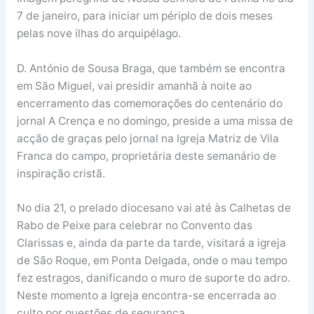
7 de janeiro, para iniciar um périplo de dois meses
pelas nove ilhas do arquipélago.
D. António de Sousa Braga, que também se encontra
em São Miguel, vai presidir amanhã à noite ao
encerramento das comemorações do centenário do
jornal A Crença e no domingo, preside a uma missa de
acção de graças pelo jornal na Igreja Matriz de Vila
Franca do campo, proprietária deste semanário de
inspiração cristã.
No dia 21, o prelado diocesano vai até às Calhetas de
Rabo de Peixe para celebrar no Convento das
Clarissas e, ainda da parte da tarde, visitará a igreja
de São Roque, em Ponta Delgada, onde o mau tempo
fez estragos, danificando o muro de suporte do adro.
Neste momento a Igreja encontra-se encerrada ao
culto por questões de segurança.