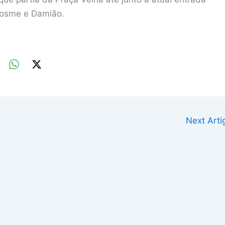
Cosme e Damião.
Next Art