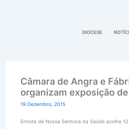
Skip
to
content
DIOCESE
NOTÍC
Câmara de Angra e Fábri
organizam exposição de
19 Dezembro, 2015
Ermida de Nossa Senhora da Saúde acolhe 12 p