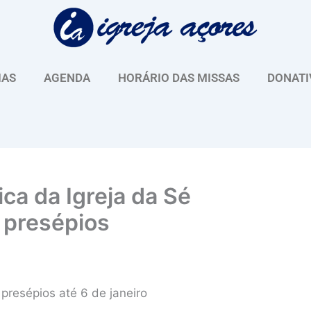
IAS
AGENDA
HORÁRIO DAS MISSAS
DONATI
ca da Igreja da Sé
 presépios
resépios até 6 de janeiro