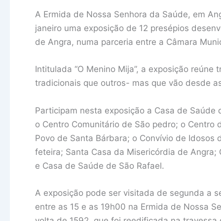
A Ermida de Nossa Senhora da Saúde, em Angr
janeiro uma exposição de 12 presépios desenv
de Angra, numa parceria entre a Câmara Munici
Intitulada “O Menino Mija”, a exposição reúne 
tradicionais que outros- mas que vão desde as 
Participam nesta exposição a Casa de Saúde do
o Centro Comunitário de São pedro; o Centro d
Povo de Santa Bárbara; o Convívio de Idosos d
feteira; Santa Casa da Misericórdia de Angra;
e Casa de Saúde de São Rafael.
A exposição pode ser visitada de segunda a s
entre as 15 e as 19h00 na Ermida de Nossa Se
volta de 1592, que foi reedificada na travessa