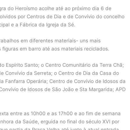
a do Heroísmo acolhe até ao próximo dia 6 de
olvidos por Centros de Dia e de Convívio do concelho
pal e a Fábrica da Igreja da Sé.
trabalhos em diferentes materiais- uns mais
figuras em barro até aos materiais reciclados.
 Espírito Santo; o Centro Comunitário da Terra Chã;
e Convívio da Serreta; o Centro de Dia da Casa do
a Fanfarra Operária; Centro de Convívio de Idosos da
 Convívio de Idosos de São João e Sta Margarida; APD
exta entre as 10h00 e as 17h00 e ao fim de semana
nhora da Saúde, erguida no final do século XVI por
 que partia da Praça Velha até junto à atual entrada