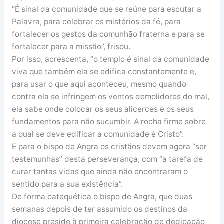
“É sinal da comunidade que se reúne para escutar a
Palavra, para celebrar os mistérios da fé, para
fortalecer os gestos da comunhão fraterna e para se
fortalecer para a missão”, frisou.
Por isso, acrescenta, “o templo é sinal da comunidade
viva que também ela se edifica constantemente e,
para usar o que aqui aconteceu, mesmo quando
contra ela se infringem os ventos demolidores do mal,
ela sabe onde colocar os seus alicerces e os seus
fundamentos para não sucumbir. A rocha firme sobre
a qual se deve edificar a comunidade é Cristo”.
E para o bispo de Angra os cristãos devem agora “ser
testemunhas” desta perseverança, com “a tarefa de
curar tantas vidas que ainda não encontraram o
sentido para a sua existência”.
De forma catequética o bispo de Angra, que duas
semanas depois de ter assumido os destinos da
diocese preside à primeira celebração de dedicação