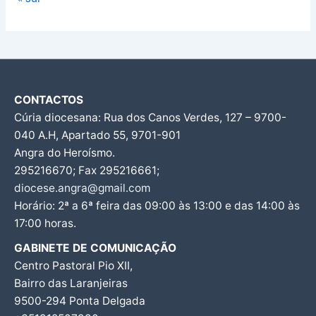
CONTACTOS
Cúria diocesana: Rua dos Canos Verdes, 127 – 9700-
040 A.H, Apartado 55, 9701-901
Angra do Heroísmo.
295216670; Fax 295216661;
diocese.angra@gmail.com
Horário: 2ª a 6ª feira das 09:00 às 13:00 e das 14:00 às
17:00 horas.
GABINETE DE COMUNICAÇÃO
Centro Pastoral Pio XII,
Bairro das Laranjeiras
9500-294 Ponta Delgada