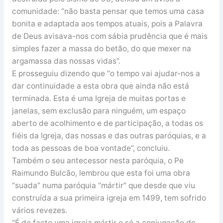
comunidade: “não basta pensar que temos uma casa
bonita e adaptada aos tempos atuais, pois a Palavra
de Deus avisava-nos com sábia prudência que é mais
simples fazer a massa do betão, do que mexer na
argamassa das nossas vidas”.
E prosseguiu dizendo que “o tempo vai ajudar-nos a
dar continuidade a esta obra que ainda não está
terminada. Esta é uma Igreja de muitas portas e
janelas, sem exclusão para ninguém, um espaço
aberto de acolhimento e de participação, a todas os
fiéis da Igreja, das nossas e das outras paróquias, e a
toda as pessoas de boa vontade”, concluiu.
Também o seu antecessor nesta paróquia, o Pe
Raimundo Bulcão, lembrou que esta foi uma obra
“suada” numa paróquia “mártir” que desde que viu
construída a sua primeira igreja em 1499, tem sofrido
vários revezes.
“É de facto uma igreja mártir e só a conjugação de