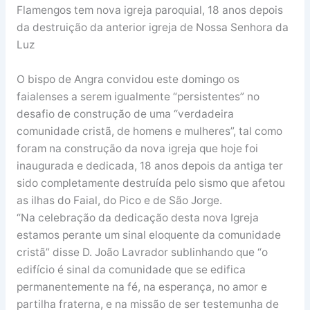
Flamengos tem nova igreja paroquial, 18 anos depois
da destruição da anterior igreja de Nossa Senhora da
Luz
O bispo de Angra convidou este domingo os
faialenses a serem igualmente “persistentes” no
desafio de construção de uma “verdadeira
comunidade cristã, de homens e mulheres”, tal como
foram na construção da nova igreja que hoje foi
inaugurada e dedicada, 18 anos depois da antiga ter
sido completamente destruída pelo sismo que afetou
as ilhas do Faial, do Pico e de São Jorge.
“Na celebração da dedicação desta nova Igreja
estamos perante um sinal eloquente da comunidade
cristã” disse D. João Lavrador sublinhando que “o
edifício é sinal da comunidade que se edifica
permanentemente na fé, na esperança, no amor e
partilha fraterna, e na missão de ser testemunha de