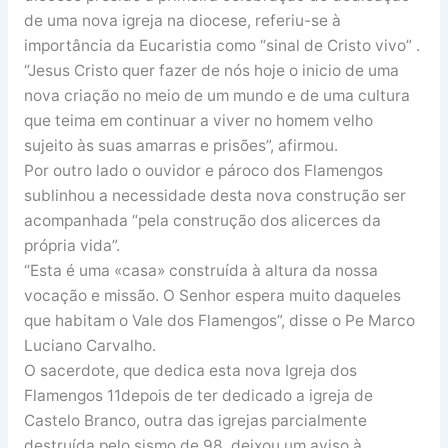
de uma nova igreja na diocese, referiu-se à
importância da Eucaristia como “sinal de Cristo vivo” .
“Jesus Cristo quer fazer de nós hoje o inicio de uma
nova criação no meio de um mundo e de uma cultura
que teima em continuar a viver no homem velho
sujeito às suas amarras e prisões”, afirmou.
Por outro lado o ouvidor e pároco dos Flamengos
sublinhou a necessidade desta nova construção ser
acompanhada “pela construção dos alicerces da
própria vida”.
“Esta é uma «casa» construída à altura da nossa
vocação e missão. O Senhor espera muito daqueles
que habitam o Vale dos Flamengos”, disse o Pe Marco
Luciano Carvalho.
O sacerdote, que dedica esta nova Igreja dos
Flamengos 11depois de ter dedicado a igreja de
Castelo Branco, outra das igrejas parcialmente
destruída pelo sismo de 98, deixou um aviso à