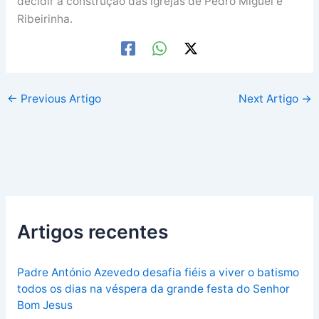
decidir a construção das igrejas de Pedro Miguel e
Ribeirinha.
←
Previous Artigo
Next Artigo
→
Artigos recentes
Padre António Azevedo desafia fiéis a viver o batismo
todos os dias na véspera da grande festa do Senhor
Bom Jesus