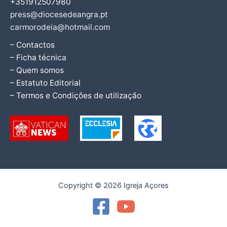
+351912507980
press@diocesedeangra.pt
carmorodeia@hotmail.com
– Contactos
– Ficha técnica
– Quem somos
– Estatuto Editorial
– Termos e Condições de utilização
Copyright © 2026 Igreja Açores