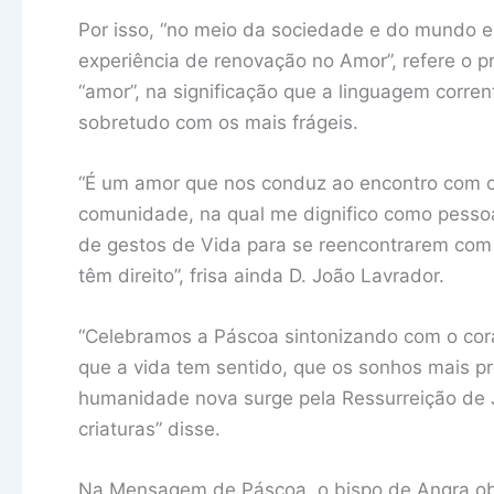
Por isso, “no meio da sociedade e do mundo 
experiência de renovação no Amor”, refere o 
“amor”, na significação que a linguagem corre
sobretudo com os mais frágeis.
“É um amor que nos conduz ao encontro com 
comunidade, na qual me dignifico como pessoa
de gestos de Vida para se reencontrarem com
têm direito”, frisa ainda D. João Lavrador.
“Celebramos a Páscoa sintonizando com o cor
que a vida tem sentido, que os sonhos mais 
humanidade nova surge pela Ressurreição de 
criaturas” disse.
Na Mensagem de Páscoa, o bispo de Angra o