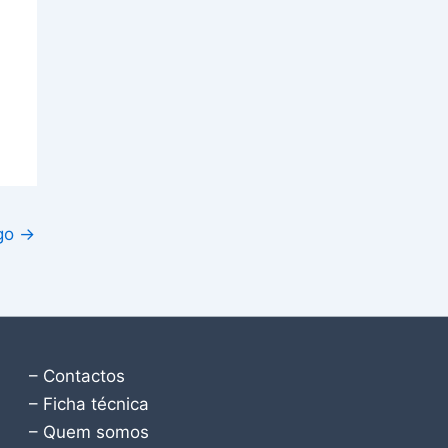
igo
→
– Contactos
– Ficha técnica
– Quem somos