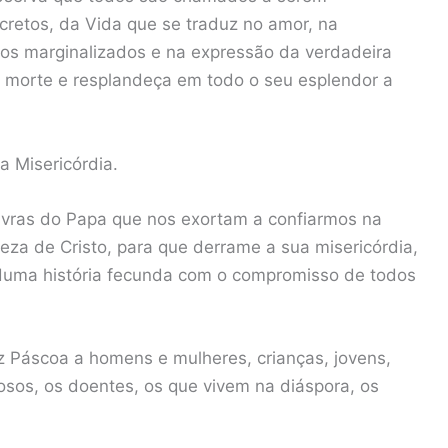
cretos, da Vida que se traduz no amor, na
s os marginalizados e na expressão da verdadeira
e morte e resplandeça em todo o seu esplendor a
a Misericórdia.
avras do Papa que nos exortam a confiarmos na
eza de Cristo, para que derrame a sua misericórdia,
duma história fecunda com o compromisso de todos
z Páscoa a homens e mulheres, crianças, jovens,
osos, os doentes, os que vivem na diáspora, os