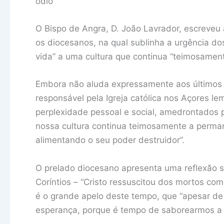
ódio
O Bispo de Angra, D. João Lavrador, escreveu
os diocesanos, na qual sublinha a urgência do
vida” a uma cultura que continua “teimosamen
Embora não aluda expressamente aos últimos 
responsável pela Igreja católica nos Açores 
perplexidade pessoal e social, amedrontados po
nossa cultura continua teimosamente a perman
alimentando o seu poder destruidor”.
O prelado diocesano apresenta uma reflexão so
Coríntios – “Cristo ressuscitou dos mortos co
é o grande apelo deste tempo, que “apesar de 
esperança, porque é tempo de saborearmos a v