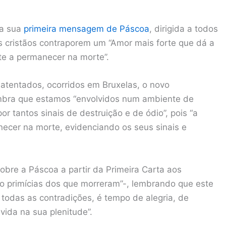
 a sua
primeira mensagem de Páscoa
, dirigida a todos
s cristãos contraporem um “Amor mais forte que dá a
te a permanecer na morte”.
atentados, ocorridos em Bruxelas, o novo
lembra que estamos “envolvidos num ambiente de
r tantos sinais de destruição e de ódio”, pois “a
ecer na morte, evidenciando os seus sinais e
bre a Páscoa a partir da Primeira Carta aos
mo primícias dos que morreram”-, lembrando que este
todas as contradições, é tempo de alegria, de
ida na sua plenitude”.