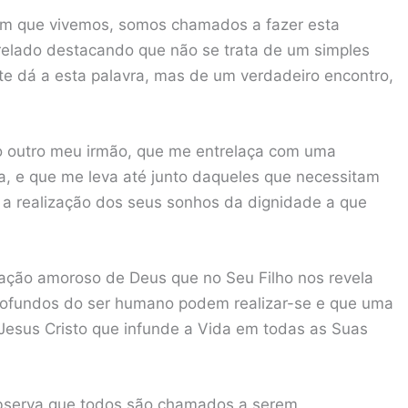
em que vivemos, somos chamados a fazer esta
prelado destacando que não se trata de um simples
nte dá a esta palavra, mas de um verdadeiro encontro,
o outro meu irmão, que me entrelaça com uma
, e que me leva até junto daqueles que necessitam
 a realização dos seus sonhos da dignidade a que
ação amoroso de Deus que no Seu Filho nos revela
profundos do ser humano podem realizar-se e que uma
Jesus Cristo que infunde a Vida em todas as Suas
bserva que todos são chamados a serem