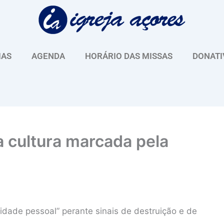
IAS
AGENDA
HORÁRIO DAS MISSAS
DONATI
 cultura marcada pela
xidade pessoal” perante sinais de destruição e de