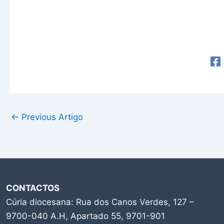
←
Previous Artigo
CONTACTOS
Cúria diocesana: Rua dos Canos Verdes, 127 –
9700-040 A.H, Apartado 55, 9701-901