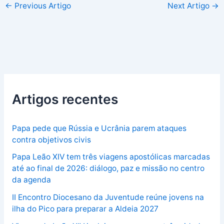
←
Previous Artigo
Next Artigo
→
Artigos recentes
Papa pede que Rússia e Ucrânia parem ataques
contra objetivos civis
Papa Leão XIV tem três viagens apostólicas marcadas
até ao final de 2026: diálogo, paz e missão no centro
da agenda
II Encontro Diocesano da Juventude reúne jovens na
ilha do Pico para preparar a Aldeia 2027