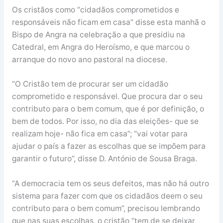
Os cristãos como “cidadãos comprometidos e
responsáveis não ficam em casa” disse esta manhã o
Bispo de Angra na celebração a que presidiu na
Catedral, em Angra do Heroísmo, e que marcou o
arranque do novo ano pastoral na diocese.
“O Cristão tem de procurar ser um cidadão
comprometido e responsável. Que procura dar o seu
contributo para o bem comum, que é por definição, o
bem de todos. Por isso, no dia das eleições- que se
realizam hoje- não fica em casa”; “vai votar para
ajudar o país a fazer as escolhas que se impõem para
garantir o futuro”, disse D. António de Sousa Braga.
“A democracia tem os seus defeitos, mas não há outro
sistema para fazer com que os cidadãos deem o seu
contributo para o bem comum”, precisou lembrando
que nas suas escolhas, o cristão “tem de se deixar