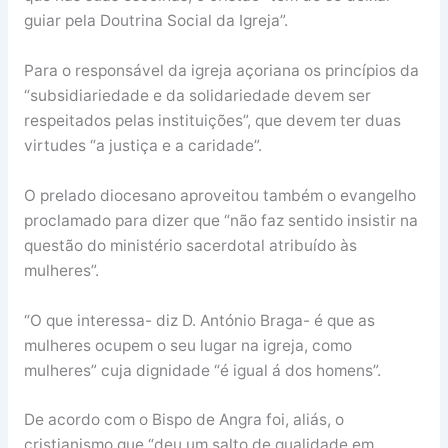
guiar pela Doutrina Social da Igreja”.
Para o responsável da igreja açoriana os princípios da
“subsidiariedade e da solidariedade devem ser
respeitados pelas instituições”, que devem ter duas
virtudes “a justiça e a caridade”.
O prelado diocesano aproveitou também o evangelho
proclamado para dizer que “não faz sentido insistir na
questão do ministério sacerdotal atribuído às
mulheres”.
“O que interessa- diz D. António Braga- é que as
mulheres ocupem o seu lugar na igreja, como
mulheres” cuja dignidade “é igual á dos homens”.
De acordo com o Bispo de Angra foi, aliás, o
cristianismo que “deu um salto de qualidade em