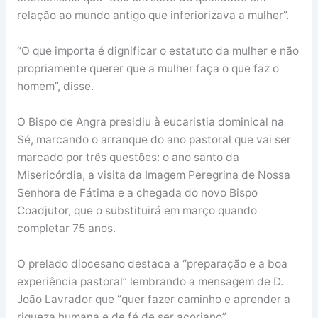
relação ao mundo antigo que inferiorizava a mulher”.
“O que importa é dignificar o estatuto da mulher e não
propriamente querer que a mulher faça o que faz o
homem”, disse.
O Bispo de Angra presidiu à eucaristia dominical na
Sé, marcando o arranque do ano pastoral que vai ser
marcado por três questões: o ano santo da
Misericórdia, a visita da Imagem Peregrina de Nossa
Senhora de Fátima e a chegada do novo Bispo
Coadjutor, que o substituirá em março quando
completar 75 anos.
O prelado diocesano destaca a “preparação e a boa
experiência pastoral” lembrando a mensagem de D.
João Lavrador que “quer fazer caminho e aprender a
riqueza humana e de fé de ser açoriano”.