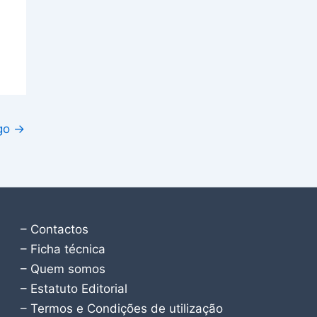
igo
→
– Contactos
– Ficha técnica
– Quem somos
– Estatuto Editorial
– Termos e Condições de utilização