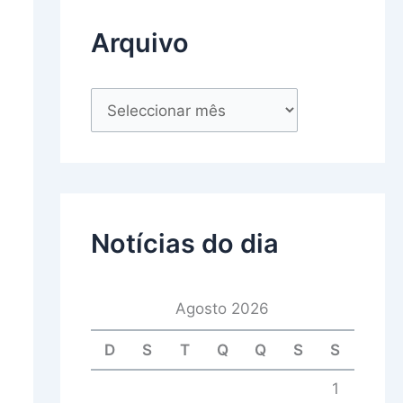
Arquivo
Notícias do dia
Agosto 2026
D
S
T
Q
Q
S
S
1