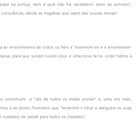
da na justiça, sem a qual não há verdadeiro amor ao próximo”,
 consciência, dando as migalhas que caem das nossas mesas”.
la ao envolvimento de todos os fieis a “inserirem-se e a envolverem-
 massa, para que surjam novos céus e uma nova terra, onde habite a
e constituem a “raíz de todos os males sociais” e, uma vez mais,
ntes e ao poder financeiro que “levantem o olhar e alarguem as suas
 e cuidados de saúde para todos os cidadãos”.