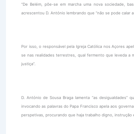
“De Belém, põe-se em marcha uma nova sociedade, basea
acrescentou D. António lembrando que “não se pode calar a
Por isso, o responsável pela Igreja Católica nos Açores ape
se nas realidades terrestres, qual fermento que leveda a
justiça”.
D. António de Sousa Braga lamenta “as desigualdades” qu
invocando as palavras do Papa Francisco apela aos governa
perspetivas, procurando que haja trabalho digno, instrução