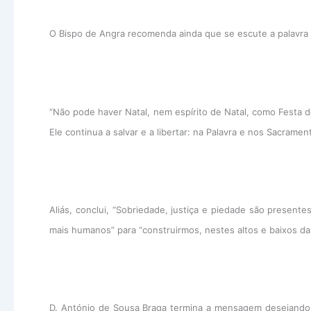
O Bispo de Angra recomenda ainda que se escute a palavra
“Não pode haver Natal, nem espírito de Natal, como Festa 
Ele continua a salvar e a libertar: na Palavra e nos Sacrame
Aliás, conclui, “Sobriedade, justiça e piedade são presen
mais humanos” para “construirmos, nestes altos e baixos da h
D. António de Sousa Braga termina a mensagem desejando 