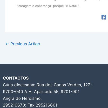
“coragem e esperança” porque “é Natal!”.
←
Previous Artigo
CONTACTOS
Cúria diocesana: Rua dos Canos Verdes, 127 –
9700-040 A.H, Apartado 55, 9701-901
Angra do Heroísmo.
295216670; Fax 295216661;