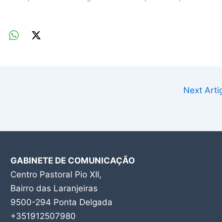
Next Art
GABINETE DE COMUNICAÇÃO
Centro Pastoral Pio XII,
Bairro das Laranjeiras
9500-294 Ponta Delgada
+351912507980