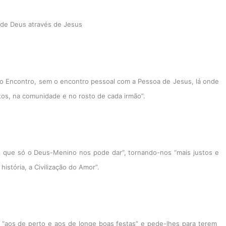
 de Deus através de Jesus
do Encontro, sem o encontro pessoal com a Pessoa de Jesus, lá onde
ntos, na comunidade e no rosto de cada irmão”.
tes que só o Deus-Menino nos pode dar”, tornando-nos “mais justos e
istória, a Civilização do Amor”.
“aos de perto e aos de longe boas festas” e pede-lhes para terem