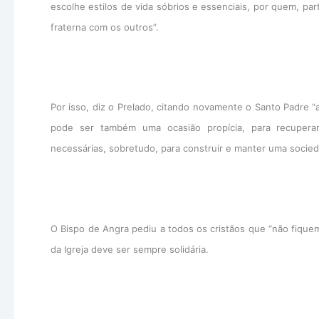
escolhe estilos de vida sóbrios e essenciais, por quem, p
fraterna com os outros”.
Por isso, diz o Prelado, citando novamente o Santo Padre “
pode ser também uma ocasião propícia, para recuperar 
necessárias, sobretudo, para construir e manter uma socie
O Bispo de Angra pediu a todos os cristãos que “não fiqu
da Igreja deve ser sempre solidária.