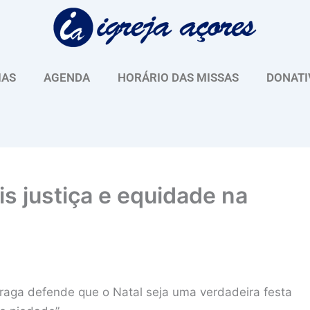
IAS
AGENDA
HORÁRIO DAS MISSAS
DONATI
s justiça e equidade na
aga defende que o Natal seja uma verdadeira festa