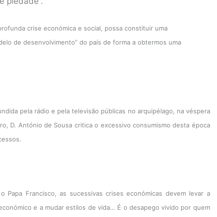
e piedade”.
rofunda crise económica e social, possa constituir uma
odelo de desenvolvimento” do país de forma a obtermos uma
dida pela rádio e pela televisão públicas no arquipélago, na véspera
ntro, D. António de Sousa critica o excessivo consumismo desta época
xcessos.
o Papa Francisco, as sucessivas crises económicas devem levar a
conómico e a mudar estilos de vida… É o desapego vivido por quem