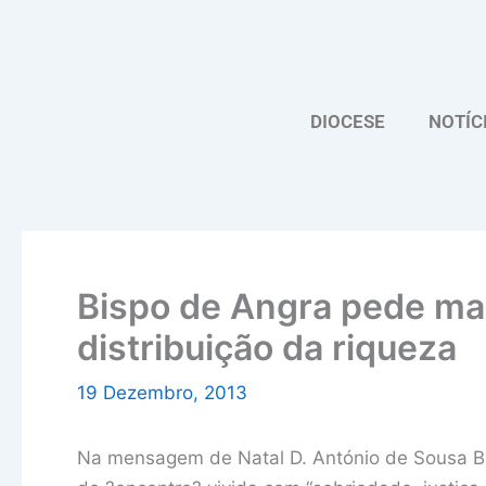
Skip
to
content
DIOCESE
NOTÍC
Bispo de Angra pede mai
distribuição da riqueza
19 Dezembro, 2013
Na mensagem de Natal D. António de Sousa Br