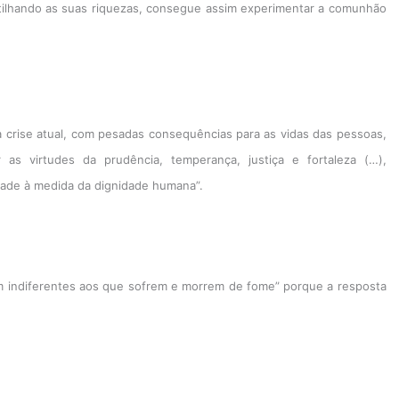
artilhando as suas riquezas, consegue assim experimentar a comunhão
a crise atual, com pesadas consequências para as vidas das pessoas,
as virtudes da prudência, temperança, justiça e fortaleza (…),
dade à medida da dignidade humana”.
em indiferentes aos que sofrem e morrem de fome” porque a resposta