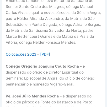
É nomeado também o novo Reitor do Santuário do
Senhor Santo Cristo dos Milagres, cónego Manuel
Carlos Alves e quatro novos párocos: da Sé, em Angra,
padre Hélder Miranda Alexandre; da Matriz de São
Sebastião, em Ponta Delgada, cónego Adriano Borges;
da Matriz do Santíssimo Salvador da Horta, padre
Marco Bettencourt Gomes e da Matriz da Praia da
Vitória, cónego Hélder Fonseca Mendes.
Colocações 2023
–
[PDF]
Cónego Gregório Joaquim Couto Rocha
– é
dispensado do ofício de Diretor Espiritual do
Seminário Episcopal de Angra, do ofício de cónego
penitenciário e nomeado Vigário-Geral.
Pe. José Júlio Mendes Rocha
– é dispensado do
ofício de pároco de Fonte do Bastardo e de Porto