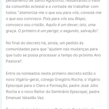
pensamento de Santo Agostinho, ressalvando o valor
da comunhão eclesial e a vontade de trabalhar com
todos: “
atemoriza-me o que sou para vós; consola-me
o que sou convosco. Pois para vós sou Bispo;
convosco sou cristão. Aquilo é um dever; isto, uma
graça. O primeiro é um perigo; o segundo, salvação”.
No final do decreto há, ainda, um pedido às
comunidades para que “ajudem nas mudanças para
que tudo se possa processar a tempo do próximo Ano
Pastoral”.
Entre os nomeados neste primeiro decreto estão o
novo Vigário-geral, cónego Gregório Rocha; o Vigário
Episcopal para o Clero e Formação, padre José Júlio
Rocha e o novo Reitor do Seminário Episcopal, padre
Emanuel Valadão Vaz.