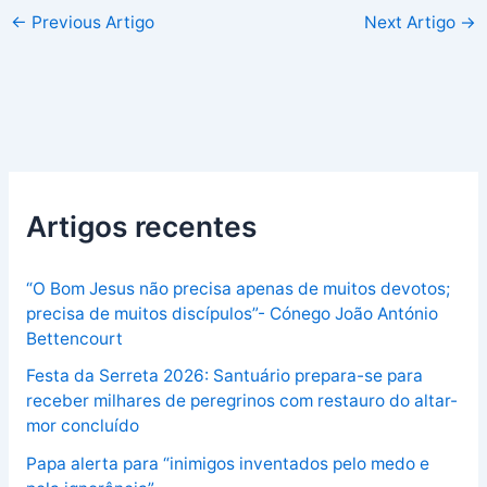
←
Previous Artigo
Next Artigo
→
Artigos recentes
“O Bom Jesus não precisa apenas de muitos devotos;
precisa de muitos discípulos”- Cónego João António
Bettencourt
Festa da Serreta 2026: Santuário prepara-se para
receber milhares de peregrinos com restauro do altar-
mor concluído
Papa alerta para “inimigos inventados pelo medo e