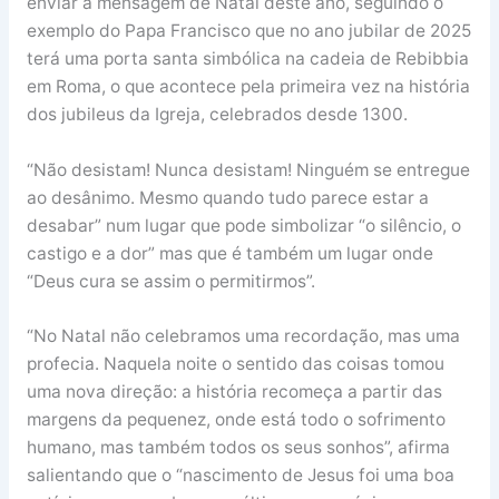
enviar a mensagem de Natal deste ano, seguindo o
exemplo do Papa Francisco que no ano jubilar de 2025
terá uma porta santa simbólica na cadeia de Rebibbia
em Roma, o que acontece pela primeira vez na história
dos jubileus da Igreja, celebrados desde 1300.
“Não desistam! Nunca desistam! Ninguém se entregue
ao desânimo. Mesmo quando tudo parece estar a
desabar” num lugar que pode simbolizar “o silêncio, o
castigo e a dor” mas que é também um lugar onde
“Deus cura se assim o permitirmos”.
“No Natal não celebramos uma recordação, mas uma
profecia. Naquela noite o sentido das coisas tomou
uma nova direção: a história recomeça a partir das
margens da pequenez, onde está todo o sofrimento
humano, mas também todos os seus sonhos”, afirma
salientando que o “nascimento de Jesus foi uma boa