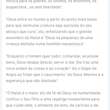
notícia para os pobres, os últimos, os anónimos, os
esquecidos , os sem liberdade”.
“Deus entra no mundo a partir do ponto mais baixo
para que nenhuma criatura seja excluída do seu
abraço que cura”, diz, enfatizando que o grande
assombro do Natal é “Deus na pequenez de uma
criança deitada numa humilde manjedoura”.
“Enquanto o homem quer subir, comandar, acumular
bens, Deus deseja descer, servir e dar. Ele traz uma
nova ordem às coisas e ao coração” diz o bispo de
Angra ao frisar que o nascimento “do Deus-Menino é a
esperança que não desilude”.
“O Natal é o maior ato de fé de Deus na humanidade:
confiou o Seu filho a uma rapariga inexperiente para
que cuide dele, o alimente de leite, de carícias e de