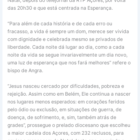
Natal, depois do telejornal da RTP Açores, por volta
das 20h30 e que está centrada na Esperança.
“Para além de cada história e de cada erro ou
fracasso, a vida é sempre um dom, merece ser vivida
com dignidade e celebrada mesmo se privados de
liberdade. Cada noite dá lugar ao dia, como a cada
noite da vida se segue invariavelmente um dia novo,
uma luz de esperança que nos fará melhores” refere o
bispo de Angra.
“Jesus nasceu cercado por dificuldades, pobreza e
rejeição. Assim como em Belém, Ele continua a nascer
nos lugares menos esperados: em corações feridos
pelo ódio ou exclusão, em situações de guerra, de
doença, de sofrimento, e, sim, também atrás de
grades”, prossegue o prelado diocesano que escolheu
a maior cadeia dos Açores, com 232 reclusos, para