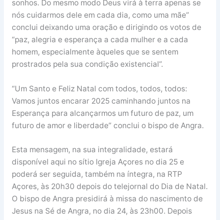
sonhos. Do mesmo modo Deus virá à terra apenas se
nós cuidarmos dele em cada dia, como uma mãe”
conclui deixando uma oração e dirigindo os votos de
“paz, alegria e esperança a cada mulher e a cada
homem, especialmente àqueles que se sentem
prostrados pela sua condição existencial”.
“Um Santo e Feliz Natal com todos, todos, todos:
Vamos juntos encarar 2025 caminhando juntos na
Esperança para alcançarmos um futuro de paz, um
futuro de amor e liberdade” conclui o bispo de Angra.
Esta mensagem, na sua integralidade, estará
disponível aqui no sítio Igreja Açores no dia 25 e
poderá ser seguida, também na íntegra, na RTP
Açores, às 20h30 depois do telejornal do Dia de Natal.
O bispo de Angra presidirá à missa do nascimento de
Jesus na Sé de Angra, no dia 24, às 23h00. Depois