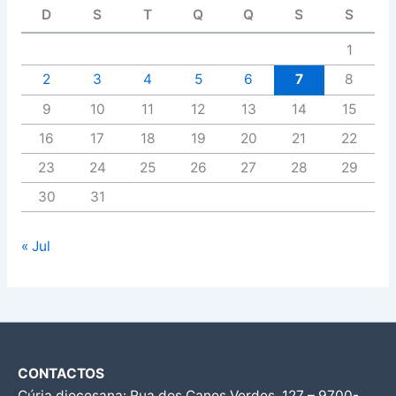
D
S
T
Q
Q
S
S
1
2
3
4
5
6
7
8
9
10
11
12
13
14
15
16
17
18
19
20
21
22
23
24
25
26
27
28
29
30
31
« Jul
CONTACTOS
Cúria diocesana: Rua dos Canos Verdes, 127 – 9700-