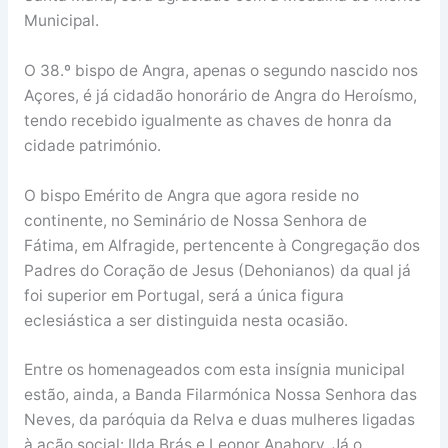
Municipal.
O 38.º bispo de Angra, apenas o segundo nascido nos
Açores, é já cidadão honorário de Angra do Heroísmo,
tendo recebido igualmente as chaves de honra da
cidade património.
O bispo Emérito de Angra que agora reside no
continente, no Seminário de Nossa Senhora de
Fátima, em Alfragide, pertencente à Congregação dos
Padres do Coração de Jesus (Dehonianos) da qual já
foi superior em Portugal, será a única figura
eclesiástica a ser distinguida nesta ocasião.
Entre os homenageados com esta insígnia municipal
estão, ainda, a Banda Filarmónica Nossa Senhora das
Neves, da paróquia da Relva e duas mulheres ligadas
à ação social: Ilda Brás e Leonor Anahory. Já o