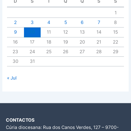
D
S
T
Q
Q
S
S
1
2
3
4
5
6
7
8
9
10
11
12
13
14
15
16
17
18
19
20
21
22
23
24
25
26
27
28
29
30
31
« Jul
CONTACTOS
Cúria diocesana: Rua dos Canos Verdes, 127 – 9700-