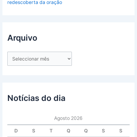
redescoberta da oração
Arquivo
Notícias do dia
Agosto 2026
D
S
T
Q
Q
S
S