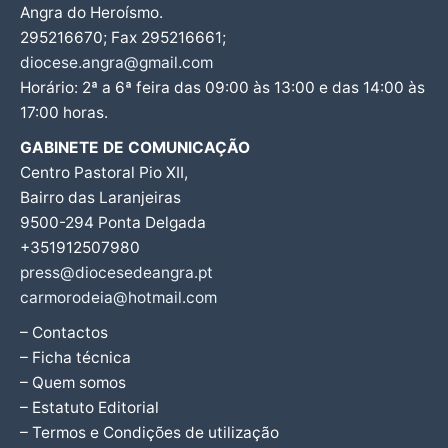
Angra do Heroísmo.
295216670; Fax 295216661;
diocese.angra@gmail.com
Horário: 2ª a 6ª feira das 09:00 às 13:00 e das 14:00 às
17:00 horas.
GABINETE DE COMUNICAÇÃO
Centro Pastoral Pio XII,
Bairro das Laranjeiras
9500-294 Ponta Delgada
+351912507980
press@diocesedeangra.pt
carmorodeia@hotmail.com
– Contactos
– Ficha técnica
– Quem somos
– Estatuto Editorial
– Termos e Condições de utilização