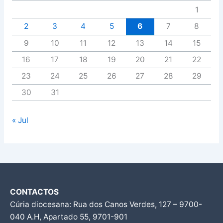
1
2
3
4
5
6
7
8
9
10
11
12
13
14
15
16
17
18
19
20
21
22
23
24
25
26
27
28
29
30
31
« Jul
CONTACTOS
Cúria diocesana: Rua dos Canos Verdes, 127 – 9700-
040 A.H, Apartado 55, 9701-901