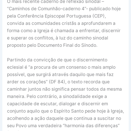
O mais recente caderno de reflexão sinodal –
“Caminhos de Comunhão-caderno 4”- publicado hoje
pela Conferência Episcopal Portuguesa (CEP),
convida as comunidades cristãs a aprofundarem a
forma como a Igreja é chamada a enfrentar, discernir
e superar os conflitos, à luz do caminho sinodal
proposto pelo Documento Final do Sínodo.
Partindo da convicção de que o discernimento
eclesial é “a procura de um consenso o mais amplo
possível, que surgirá através daquilo que mais faz
arder os corações” (DF 84), o texto recorda que
caminhar juntos não significa pensar todos da mesma
maneira. Pelo contrário, a sinodalidade exige a
capacidade de escutar, dialogar e discernir em
conjunto aquilo que o Espírito Santo pede hoje à Igreja,
acolhendo a ação daquele que continua a suscitar no
seu Povo uma verdadeira “harmonia das diferenças”