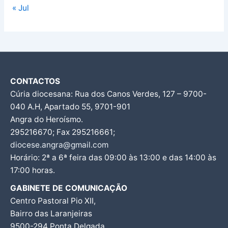
« Jul
CONTACTOS
Cúria diocesana: Rua dos Canos Verdes, 127 – 9700-
040 A.H, Apartado 55, 9701-901
Angra do Heroísmo.
295216670; Fax 295216661;
diocese.angra@gmail.com
Horário: 2ª a 6ª feira das 09:00 às 13:00 e das 14:00 às
17:00 horas.
GABINETE DE COMUNICAÇÃO
Centro Pastoral Pio XII,
Bairro das Laranjeiras
9500-294 Ponta Delgada