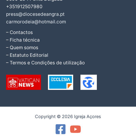
+351912507980
press@diocesedeangra.pt
carmorodeia@hotmail.com
– Contactos
– Ficha técnica
– Quem somos
– Estatuto Editorial
– Termos e Condições de utilização
Copyright © 2026 Igreja Açores