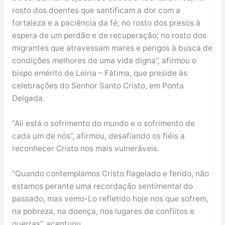
rosto dos doentes que santificam a dor com a
fortaleza e a paciência da fé; no rosto dos presos à
espera de um perdão e de recuperação; no rosto dos
migrantes que atravessam mares e perigos à busca de
condições melhores de uma vida digna”, afirmou o
bispo emérito de Leiria – Fátima, que preside às
celebrações do Senhor Santo Cristo, em Ponta
Delgada.
“Ali está o sofrimento do mundo e o sofrimento de
cada um de nós”, afirmou, desafiando os fiéis a
reconhecer Cristo nos mais vulneráveis.
“Quando contemplamos Cristo flagelado e ferido, não
estamos perante uma recordação sentimental do
passado, mas vemo-Lo refletido hoje nos que sofrem,
na pobreza, na doença, nos lugares de conflitos e
guerras”, acentuou.