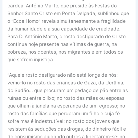
cardeal António Marto, que preside às Festas do
Senhor Santo Cristo em Ponta Delgada, sublinhou que
o “Ecce Homo” revela simultaneamente a fragilidade
da humanidade e a sua capacidade de crueldade.
Para D. António Marto, o rosto desfigurado de Cristo
continua hoje presente nas vítimas de guerra, na
pobreza, nos doentes, nos migrantes e em todos os
que sofrem injustiça.
“Aquele rosto desfigurado não está longe de nós:
vemo-lo no rosto das crianças de Gaza, da Ucrânia,
do Sudão… que procuram um pedaço de pão entre as
ruínas ou entre o lixo; no rosto das mães ou esposas
que olham à janela na esperança de um regresso; no
rosto das famílias que perderam um filho e cuja fé
sofre mas é indestrutível; no rosto dos jovens que
resistem às seduções das drogas, do dinheiro fácil e
do consumismo ajudando outros a libertarem-se; no