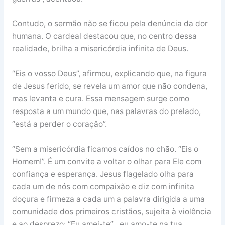
Contudo, o sermão não se ficou pela denúncia da dor
humana. O cardeal destacou que, no centro dessa
realidade, brilha a misericórdia infinita de Deus.
“Eis o vosso Deus”, afirmou, explicando que, na figura
de Jesus ferido, se revela um amor que não condena,
mas levanta e cura. Essa mensagem surge como
resposta a um mundo que, nas palavras do prelado,
“está a perder o coração”.
“Sem a misericórdia ficamos caídos no chão. “Eis o
Homem!”. É um convite a voltar o olhar para Ele com
confiança e esperança. Jesus flagelado olha para
cada um de nós com compaixão e diz com infinita
doçura e firmeza a cada um a palavra dirigida a uma
comunidade dos primeiros cristãos, sujeita à violência
e ao desprezo: “Eu amei-te” , eu amo-te na tua