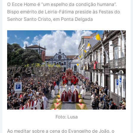
O Ecce Homo é “um espelho da condição humana”.
Bispo emérito de Leiria-Fátima preside às Festas do
Senhor Santo Cristo, em Ponta Delgada
Foto: Lusa
Ao meditar sobre a cena do Evangelho de João, o