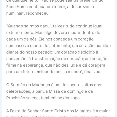
de qualquer jeito. Não se pode sair da presença do
Ecce Homo continuando a ferir, a desprezar, a
humilhar”, reconheceu.
“Quando sairmos daqui, talvez tudo continue igual,
exteriormente. Mas algo deverá mudar dentro de
cada um de nós. Ele nos conceda um coração
compassivo diante do sofrimento; um coração humilde
diante do nosso pecado; um coração decidido à
conversão, à transformação do coração; um coração
firme na esperança, que não desilude e dá coragem
para um futuro melhor do nosso mundo”, finalizou.
O Sermão da Mudança é um dos pontos altos das
celebrações, a par da Missa de domingo e da
Procissão solene, também no domingo.
A Festa do Senhor Santo Cristo dos Milagres é a maior