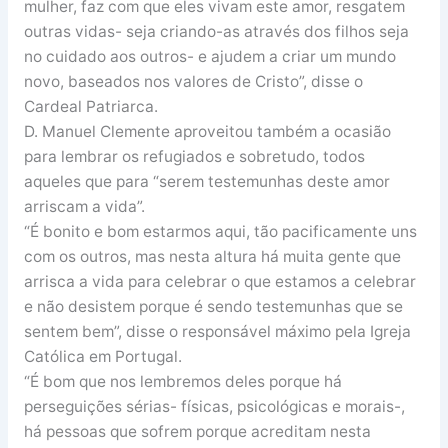
mulher, faz com que eles vivam este amor, resgatem
outras vidas- seja criando-as através dos filhos seja
no cuidado aos outros- e ajudem a criar um mundo
novo, baseados nos valores de Cristo”, disse o
Cardeal Patriarca.
D. Manuel Clemente aproveitou também a ocasião
para lembrar os refugiados e sobretudo, todos
aqueles que para “serem testemunhas deste amor
arriscam a vida”.
“É bonito e bom estarmos aqui, tão pacificamente uns
com os outros, mas nesta altura há muita gente que
arrisca a vida para celebrar o que estamos a celebrar
e não desistem porque é sendo testemunhas que se
sentem bem”, disse o responsável máximo pela Igreja
Católica em Portugal.
“É bom que nos lembremos deles porque há
perseguições sérias- físicas, psicológicas e morais-,
há pessoas que sofrem porque acreditam nesta