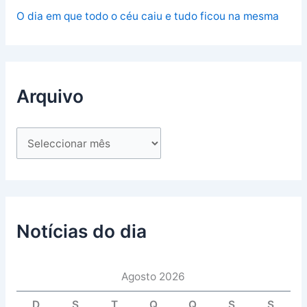
O dia em que todo o céu caiu e tudo ficou na mesma
Arquivo
Notícias do dia
Agosto 2026
D
S
T
Q
Q
S
S