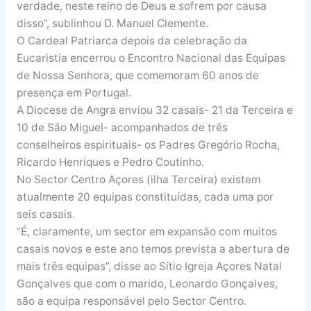
verdade, neste reino de Deus e sofrem por causa
disso”, sublinhou D. Manuel Clemente.
O Cardeal Patriarca depois da celebração da
Eucaristia encerrou o Encontro Nacional das Equipas
de Nossa Senhora, que comemoram 60 anos de
presença em Portugal.
A Diocese de Angra enviou 32 casais- 21 da Terceira e
10 de São Miguel- acompanhados de três
conselheiros espirituais- os Padres Gregório Rocha,
Ricardo Henriques e Pedro Coutinho.
No Sector Centro Açores (ilha Terceira) existem
atualmente 20 equipas constituídas, cada uma por
seis casais.
“É, claramente, um sector em expansão com muitos
casais novos e este ano temos prevista a abertura de
mais três equipas”, disse ao Sítio Igreja Açores Natal
Gonçalves que com o marido, Leonardo Gonçalves,
são a equipa responsável pelo Sector Centro.