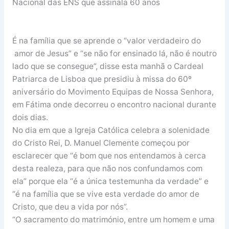
Nacional das ENS que assinala 60 anos
É na família que se aprende o “valor verdadeiro do
amor de Jesus” e “se não for ensinado lá, não é noutro
lado que se consegue”, disse esta manhã o Cardeal
Patriarca de Lisboa que presidiu à missa do 60º
aniversário do Movimento Equipas de Nossa Senhora,
em Fátima onde decorreu o encontro nacional durante
dois dias.
No dia em que a Igreja Católica celebra a solenidade
do Cristo Rei, D. Manuel Clemente começou por
esclarecer que “é bom que nos entendamos à cerca
desta realeza, para que não nos confundamos com
ela” porque ela “é a única testemunha da verdade” e
“é na família que se vive esta verdade do amor de
Cristo, que deu a vida por nós”.
“O sacramento do matrimónio, entre um homem e uma